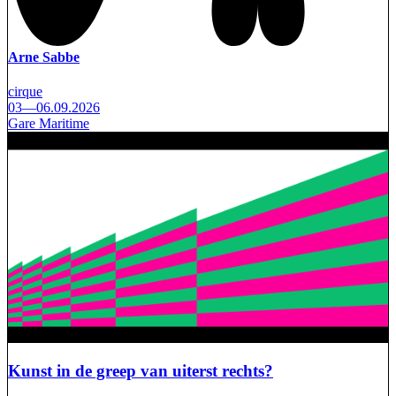
Arne Sabbe
cirque
03—06.09.2026
Gare Maritime
Kunst in de greep van uiterst rechts?