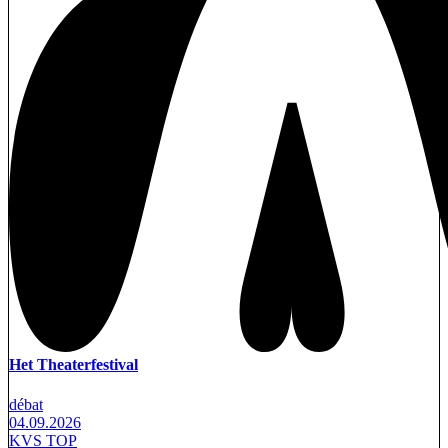
Het Theaterfestival
débat
04.09.2026
KVS TOP