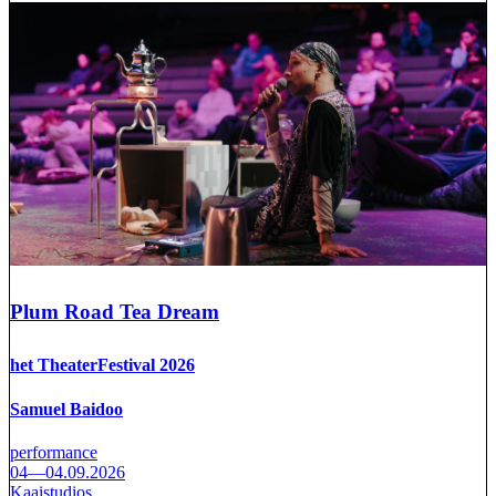
Plum Road Tea Dream
het TheaterFestival 2026
Samuel Baidoo
performance
04—04.09.2026
Kaaistudios