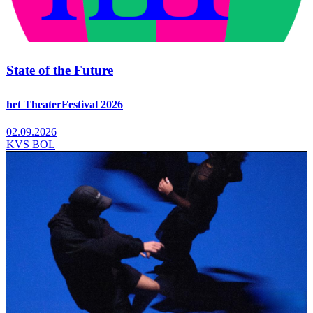
State of the Future
het TheaterFestival 2026
02.09.2026
KVS BOL