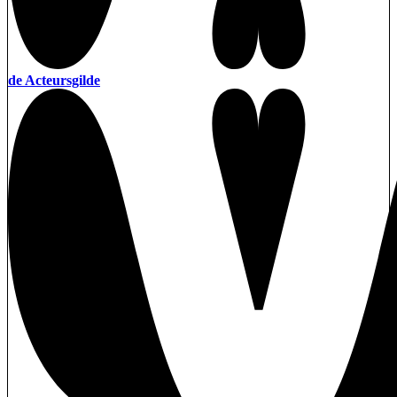
de Acteursgilde