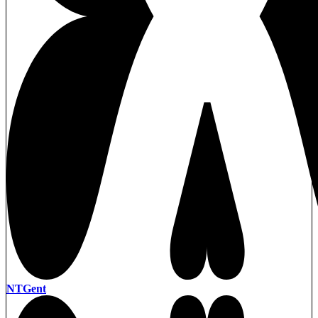
NTGent