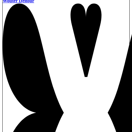
Wouter Deltour