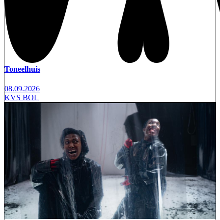
Toneelhuis
08.09.2026
KVS BOL