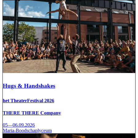
Hugs & Handshakes
het TheaterFestival 2026
THERE THERE Company
05—06.09.2026
Maria-Boodschaplyceum