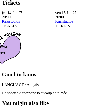
Tickets
jeu 14 Jan 27
ven 15 Jan 27
20:00
20:00
Kaaistudios
Kaaistudios
TICKETS
TICKETS
€
26€
0*€
Good to know
LANGUAGE :
Anglais
Ce spectacle comporte beaucoup de fumée.
You might also like