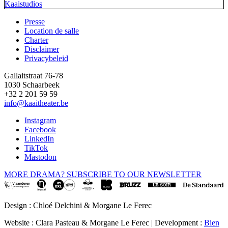
Kaaistudios
Presse
Location de salle
Footer
Charter
Disclaimer
Privacybeleid
Gallaitstraat 76-78
1030 Schaarbeek
+32 2 201 59 59
info@kaaitheater.be
Instagram
Facebook
LinkedIn
TikTok
Mastodon
MORE DRAMA? SUBSCRIBE TO OUR NEWSLETTER
Design : Chloé Delchini & Morgane Le Ferec
Website : Clara Pasteau & Morgane Le Ferec | Development :
Bien