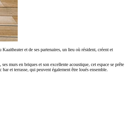
Kaaitheater et de ses partenaires, un lieu où résident, créent et
ses murs en briques et son excellente acoustique, cet espace se prête
ec bar et terrasse, qui peuvent également être loués ensemble.