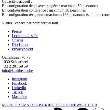
Capacité d'accueil :
En configuration débat avec rangées : maximum 50 personnes
En configuration conférence : maximum 30 personnes
En configuration réception : maximum 136 personnes (studio de conce
Visitez l'espace par
notre virtual tour
.
Presse
Location de salle
Footer
Charter
Disclaimer
Privacybeleid
Gallaitstraat 76-78
1030 Schaarbeek
+32 2 201 59 59
info@kaaitheater.be
Instagram
Facebook
LinkedIn
TikTok
Mastodon
MORE DRAMA? SUBSCRIBE TO OUR NEWSLETTER