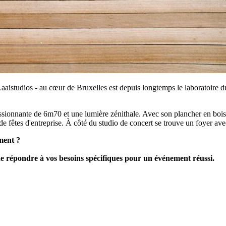
aaistudios - au cœur de Bruxelles est depuis longtemps le laboratoire du 
ionnante de 6m70 et une lumière zénithale. Avec son plancher en bois, 
 de fêtes d'entreprise. À côté du studio de concert se trouve un foyer av
ment ?
de répondre à vos besoins spécifiques pour un événement réussi.