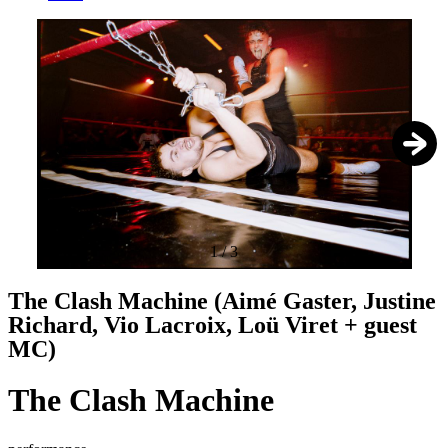
1
/
3
The Clash Machine (Aimé Gaster, Justine
Richard, Vio Lacroix, Loü Viret + guest
MC)
The Clash Machine