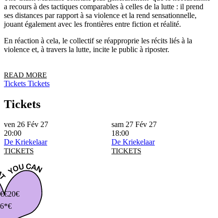
a recours à des tactiques comparables à celles de la lutte : il prend
ses distances par rapport à sa violence et la rend sensationnelle,
jouant également avec les frontières entre fiction et réalité.
En réaction à cela, le collectif se réapproprie les récits liés à la
violence et, à travers la lutte, incite le public à riposter.
READ MORE
Tickets
Tickets
Tickets
ven 26 Fév 27
sam 27 Fév 27
20:00
18:00
De Kriekelaar
De Kriekelaar
TICKETS
TICKETS
€
€20€
6*€