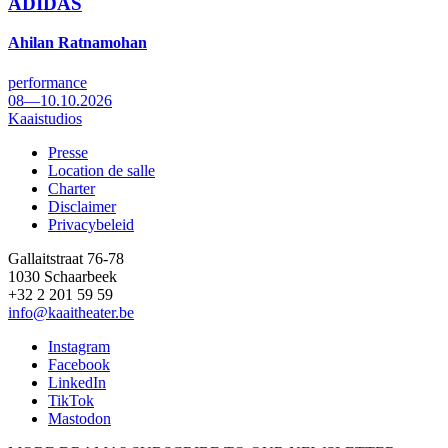
ADIDAS
Ahilan Ratnamohan
performance
08—10.10.2026
Kaaistudios
Presse
Location de salle
Footer
Charter
Disclaimer
Privacybeleid
Gallaitstraat 76-78
1030 Schaarbeek
+32 2 201 59 59
info@kaaitheater.be
Instagram
Facebook
LinkedIn
TikTok
Mastodon