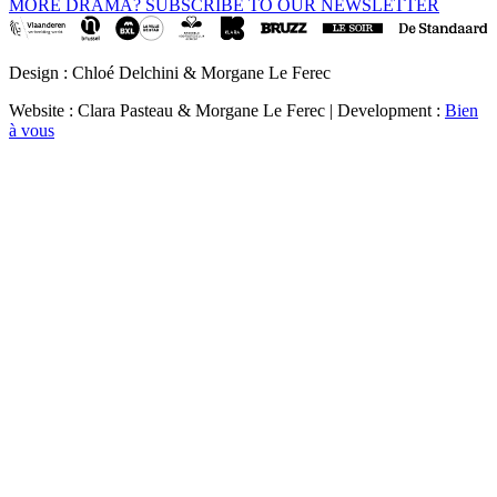
MORE DRAMA? SUBSCRIBE TO OUR NEWSLETTER
Design : Chloé Delchini & Morgane Le Ferec
Website : Clara Pasteau & Morgane Le Ferec | Development :
Bien
à vous