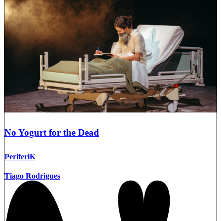
No Yogurt for the Dead
PeriferiK
Tiago Rodrigues