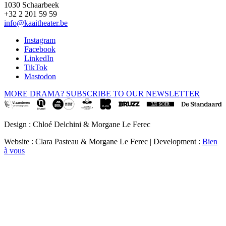
1030 Schaarbeek
+32 2 201 59 59
info@kaaitheater.be
Instagram
Facebook
LinkedIn
TikTok
Mastodon
MORE DRAMA? SUBSCRIBE TO OUR NEWSLETTER
Design : Chloé Delchini & Morgane Le Ferec
Website : Clara Pasteau & Morgane Le Ferec | Development :
Bien
à vous