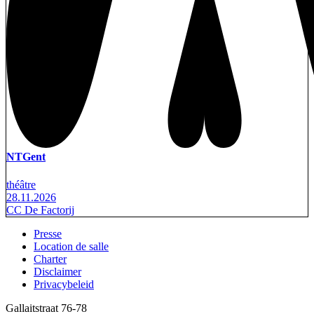
NTGent
théâtre
28.11.2026
CC De Factorij
Presse
Location de salle
Footer
Charter
Disclaimer
Privacybeleid
Gallaitstraat 76-78