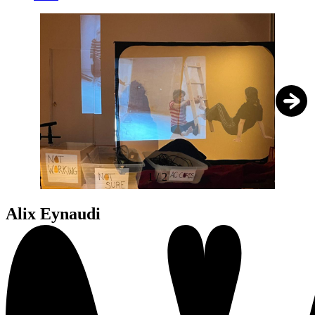
1
/
2
Alix Eynaudi