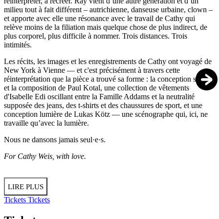
réinterpréter, à recréer. Ray vient d’une autre génération et d’un
milieu tout à fait différent – autrichienne, danseuse urbaine, clown –
et apporte avec elle une résonance avec le travail de Cathy qui
relève moins de la filiation mais quelque chose de plus indirect, de
plus corporel, plus difficile à nommer. Trois distances. Trois
intimités.
Les récits, les images et les enregistrements de Cathy ont voyagé de
New York à Vienne — et c'est précisément à travers cette
réinterprétation que la pièce a trouvé sa forme : la conception sonore
et la composition de Paul Kotal, une collection de vêtements
d'Isabelle Edi oscillant entre la Famille Addams et la neutralité
supposée des jeans, des t-shirts et des chaussures de sport, et une
conception lumière de Lukas Kötz — une scénographe qui, ici, ne
travaille qu’avec la lumière.
Nous ne dansons jamais seul·e·s.
For Cathy Weis, with love.
LIRE PLUS
Tickets
Tickets