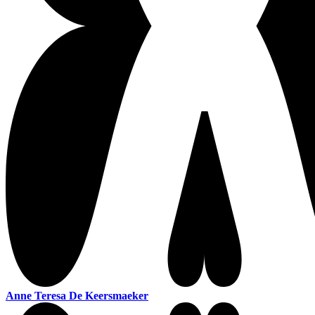
Anne Teresa De Keersmaeker