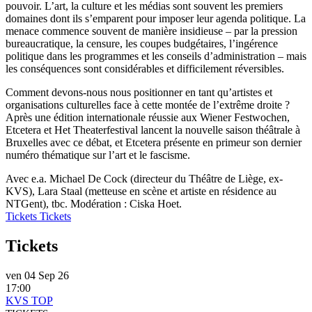
pouvoir. L’art, la culture et les médias sont souvent les premiers
domaines dont ils s’emparent pour imposer leur agenda politique. La
menace commence souvent de manière insidieuse – par la pression
bureaucratique, la censure, les coupes budgétaires, l’ingérence
politique dans les programmes et les conseils d’administration – mais
les conséquences sont considérables et difficilement réversibles.
Comment devons-nous nous positionner en tant qu’artistes et
organisations culturelles face à cette montée de l’extrême droite ?
Après une édition internationale réussie aux Wiener Festwochen,
Etcetera et Het Theaterfestival lancent la nouvelle saison théâtrale à
Bruxelles avec ce débat, et Etcetera présente en primeur son dernier
numéro thématique sur l’art et le fascisme.
Avec e.a. Michael De Cock (directeur du Théâtre de Liège, ex-
KVS), Lara Staal (metteuse en scène et artiste en résidence au
NTGent), tbc. Modération : Ciska Hoet.
Tickets
Tickets
Tickets
ven 04 Sep 26
17:00
KVS TOP