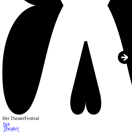
Het TheaterFestival