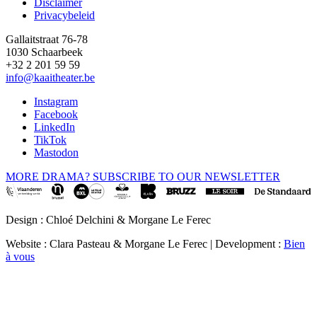
Disclaimer
Privacybeleid
Gallaitstraat 76-78
1030 Schaarbeek
+32 2 201 59 59
info@kaaitheater.be
Instagram
Facebook
LinkedIn
TikTok
Mastodon
MORE DRAMA? SUBSCRIBE TO OUR NEWSLETTER
Design : Chloé Delchini & Morgane Le Ferec
Website : Clara Pasteau & Morgane Le Ferec | Development :
Bien
à vous