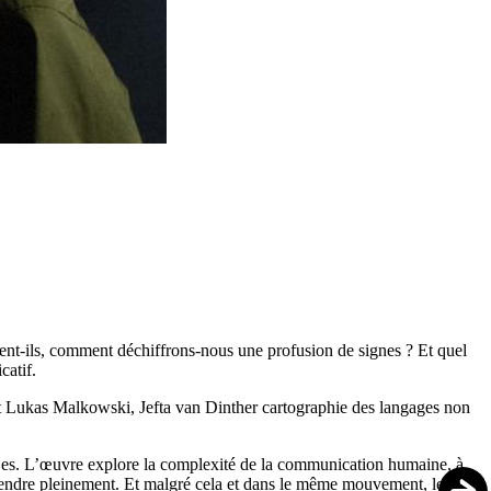
nt-ils, comment déchiffrons-nous une profusion de signes ? Et quel
icatif.
et Lukas Malkowski, Jefta van Dinther cartographie des langages non
ant·es. L’œuvre explore la complexité de la communication humaine, à
rendre pleinement. Et malgré cela et dans le même mouvement, le