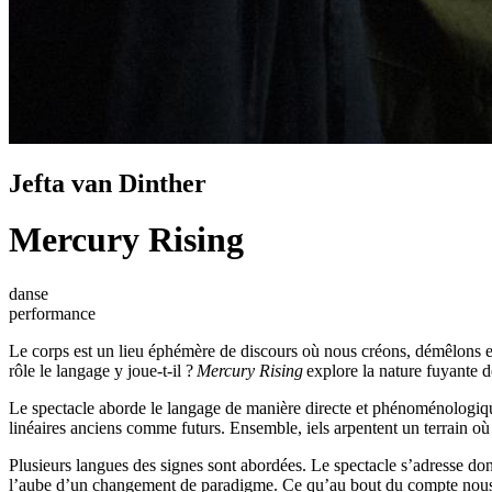
Jefta van Dinther
Mercury Rising
danse
performance
Le corps est un lieu éphémère de discours où nous créons, démêlons 
rôle le langage y joue-t-il ?
Mercury Rising
explore la nature fuyante de
Le spectacle aborde le langage de manière directe et phénoménologiqu
linéaires anciens comme futurs. Ensemble, iels arpentent un terrain où 
Plusieurs langues des signes sont abordées. Le spectacle s’adresse do
l’aube d’un changement de paradigme. Ce qu’au bout du compte nous p