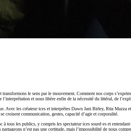
1
/
12
et transformons le sens par le mouvement. Comment nos corps s’exprime
 l’interprétation et nous libère enfin de la nécessité du littéral, de l’expl
e. Avec les créateur·ices et interprètes Dawn Jani Birley, Rita Mazza 
se croisent communication, gestes, capacité d’agir et corporalité.
nc à tous les publics, y compris les spectateur·ices sourd·es et entend
artageons n’est pas une certitude, mais l’impossibilité de nous comp