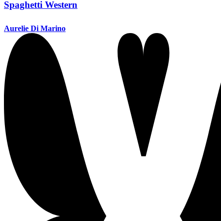
Spaghetti Western
Aurelie Di Marino