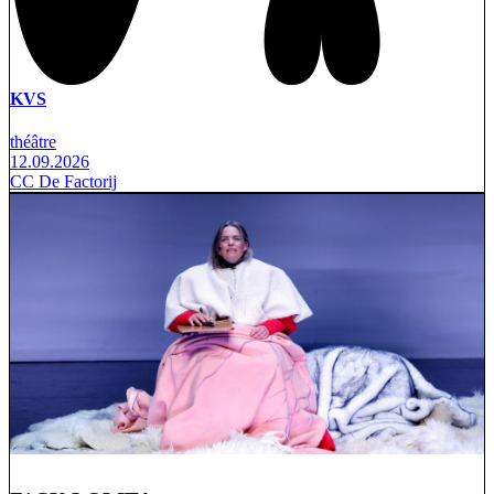
KVS
théâtre
12.09.2026
CC De Factorij