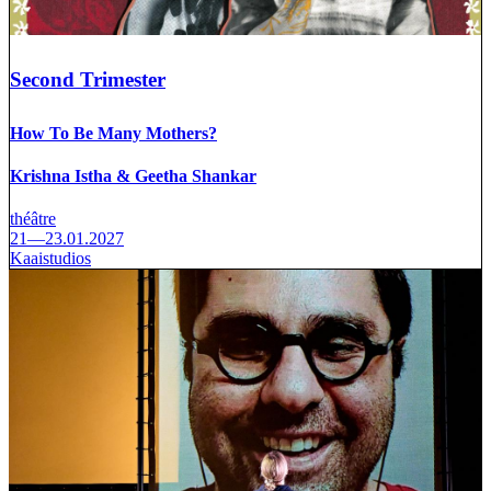
Second Trimester
How To Be Many Mothers?
Krishna Istha & Geetha Shankar
théâtre
21—23.01.2027
Kaaistudios