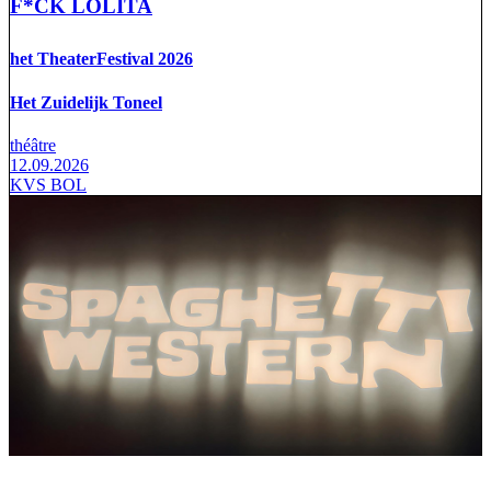
F*CK LOLITA
het TheaterFestival 2026
Het Zuidelijk Toneel
théâtre
12.09.2026
KVS BOL