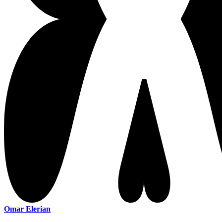
Omar Elerian