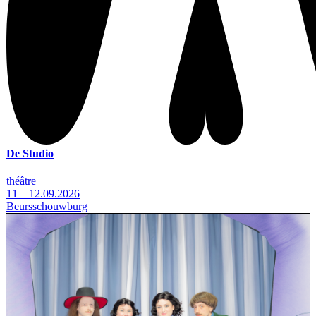
De Studio
théâtre
11—12.09.2026
Beursschouwburg