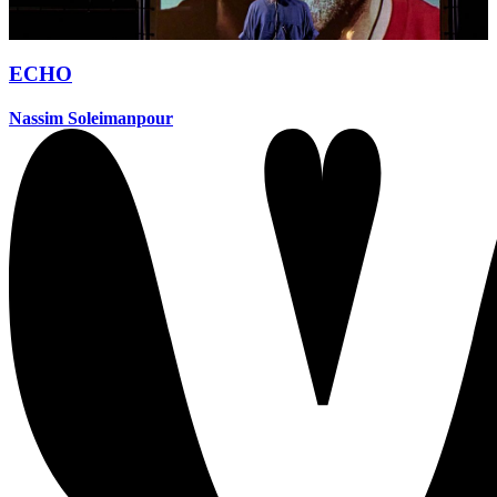
ECHO
Nassim Soleimanpour