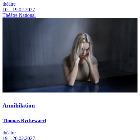
théâtre
10—19.02.2027
Théâtre National
Annihilation
Thomas Ryckewaert
théâtre
19—20.02.2027