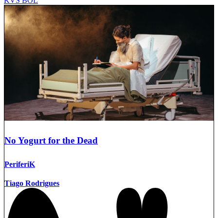
KVS BOL
No Yogurt for the Dead
PeriferiK
Tiago Rodrigues