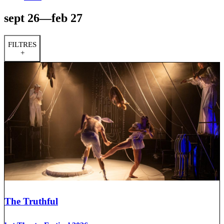
sept 26—feb 27
FILTRES
+
The Truthful