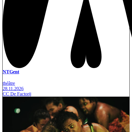
NTGent
théâtre
28.11.2026
CC De Factorij