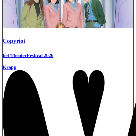
Copyriot
het TheaterFestival 2026
Krapp