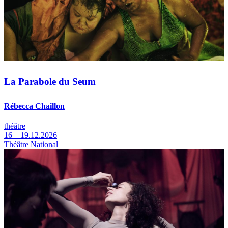
La Parabole du Seum
Rébecca Chaillon
théâtre
16—19.12.2026
Théâtre National