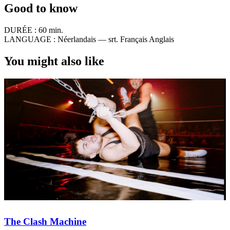
Good to know
DURÉE :
60 min.
LANGUAGE :
Néerlandais — srt. Français Anglais
You might also like
The Clash Machine