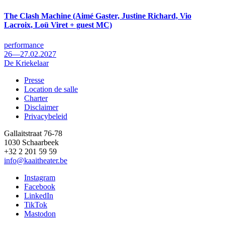
The Clash Machine (Aimé Gaster, Justine Richard, Vio
Lacroix, Loü Viret + guest MC)
performance
26—27.02.2027
De Kriekelaar
Presse
Location de salle
Footer
Charter
Disclaimer
Privacybeleid
Gallaitstraat 76-78
1030 Schaarbeek
+32 2 201 59 59
info@kaaitheater.be
Instagram
Facebook
LinkedIn
TikTok
Mastodon