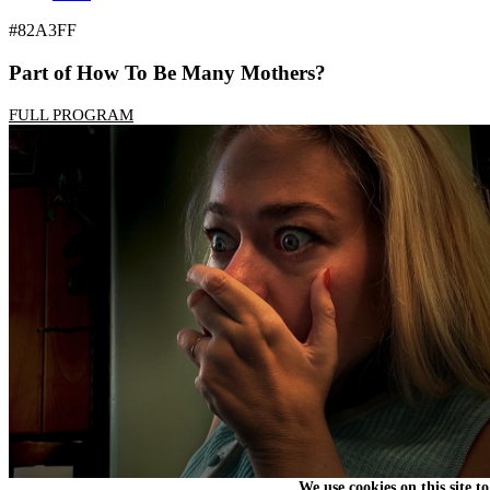
#82A3FF
Part of How To Be Many Mothers?
FULL PROGRAM
We use cookies on this site t