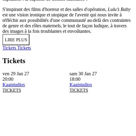
S'inspirant des films d'horreur et des salles d'opération,
Lulu’s Baby
est une vision ironique et utopique de l'avenir qui nous invite à
réfléchir aux possibilités d'une communauté au-delà des contraintes
de genre et des rôles maternels, le tout de façon ludique, à travers
des images à la fois troublantes et envoûtantes.
LIRE PLUS
Tickets
Tickets
Tickets
ven 29 Jan 27
sam 30 Jan 27
20:00
18:00
Kaaistudios
Kaaistudios
TICKETS
TICKETS