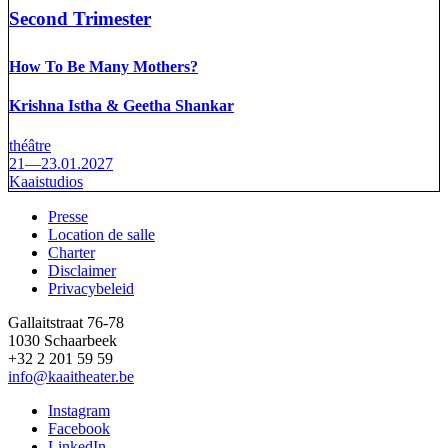
Second Trimester
How To Be Many Mothers?
Krishna Istha & Geetha Shankar
théâtre
21—23.01.2027
Kaaistudios
Presse
Location de salle
Footer
Charter
Disclaimer
Privacybeleid
Gallaitstraat 76-78
1030 Schaarbeek
+32 2 201 59 59
info@kaaitheater.be
Instagram
Facebook
LinkedIn