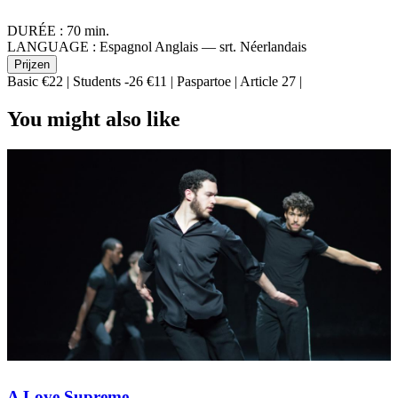
DURÉE :
70 min.
LANGUAGE :
Espagnol Anglais — srt. Néerlandais
Prijzen
Basic €22 | Students -26 €11 | Paspartoe | Article 27 |
You might also like
A Love Supreme