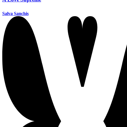
Salva Sanchis