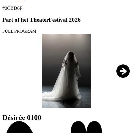
#0CBD6F
Part of het TheaterFestival 2026
FULL PROGRAM
1
/
8
Désirée 0100