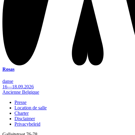
Rosas
danse
16—18.09.2026
Ancienne Belgique
Presse
Location de salle
Footer
Charter
Disclaimer
Privacybeleid
Gallaitstraat 76-78