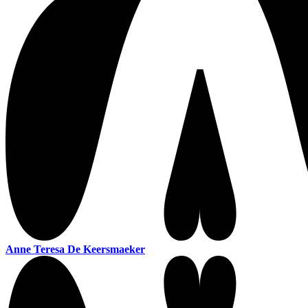
Anne Teresa De Keersmaeker