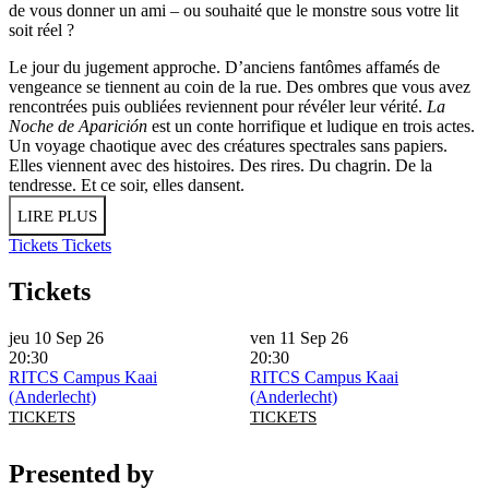
de vous donner un ami – ou souhaité que le monstre sous votre lit
soit réel ?
Le jour du jugement approche. D’anciens fantômes affamés de
vengeance se tiennent au coin de la rue. Des ombres que vous avez
rencontrées puis oubliées reviennent pour révéler leur vérité.
La
Noche de Aparición
est un conte horrifique et ludique en trois actes.
Un voyage chaotique avec des créatures spectrales sans papiers.
Elles viennent avec des histoires. Des rires. Du chagrin. De la
tendresse. Et ce soir, elles dansent.
LIRE PLUS
Tickets
Tickets
Tickets
jeu 10 Sep 26
ven 11 Sep 26
20:30
20:30
RITCS Campus Kaai
RITCS Campus Kaai
(Anderlecht)
(Anderlecht)
TICKETS
TICKETS
Presented by