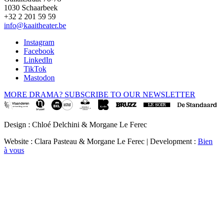
1030 Schaarbeek
+32 2 201 59 59
info@kaaitheater.be
Instagram
Facebook
LinkedIn
TikTok
Mastodon
MORE DRAMA? SUBSCRIBE TO OUR NEWSLETTER
Design : Chloé Delchini & Morgane Le Ferec
Website : Clara Pasteau & Morgane Le Ferec | Development :
Bien
à vous