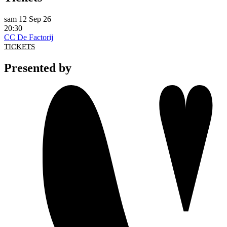
sam 12 Sep 26
20:30
CC De Factorij
TICKETS
Presented by