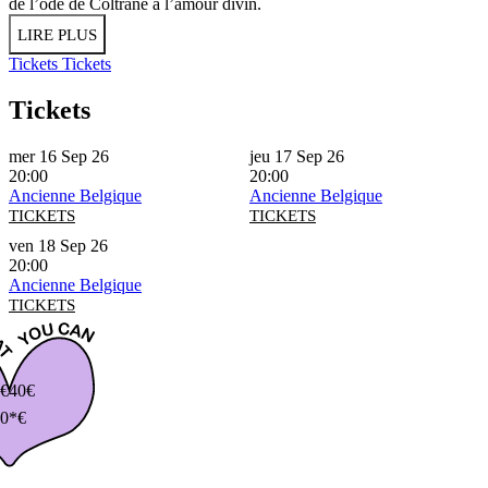
de l’ode de Coltrane à l’amour divin.
LIRE PLUS
Tickets
Tickets
Tickets
mer 16 Sep 26
jeu 17 Sep 26
20:00
20:00
Ancienne Belgique
Ancienne Belgique
TICKETS
TICKETS
ven 18 Sep 26
20:00
Ancienne Belgique
TICKETS
€
40€
0*€