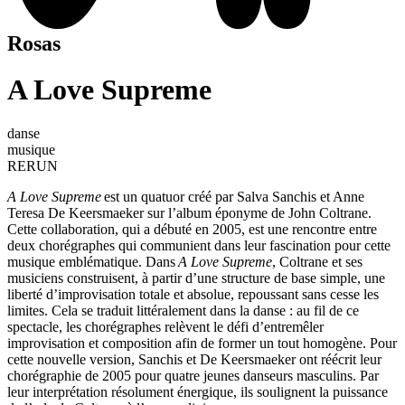
Rosas
A Love Supreme
danse
musique
RERUN
A Love Supreme
est un quatuor créé par Salva Sanchis et Anne
Teresa De Keersmaeker sur l’album éponyme de John Coltrane.
Cette collaboration, qui a débuté en 2005, est une rencontre entre
deux chorégraphes qui communient dans leur fascination pour cette
musique emblématique. Dans
A Love Supreme
, Coltrane et ses
musiciens construisent, à partir d’une structure de base simple, une
liberté d’improvisation totale et absolue, repoussant sans cesse les
limites. Cela se traduit littéralement dans la danse : au fil de ce
spectacle, les chorégraphes relèvent le défi d’entremêler
improvisation et composition afin de former un tout homogène. Pour
cette nouvelle version, Sanchis et De Keersmaeker ont réécrit leur
chorégraphie de 2005 pour quatre jeunes danseurs masculins. Par
leur interprétation résolument énergique, ils soulignent la puissance