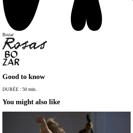
Bozar
Good to know
DURÉE :
50 min.
You might also like