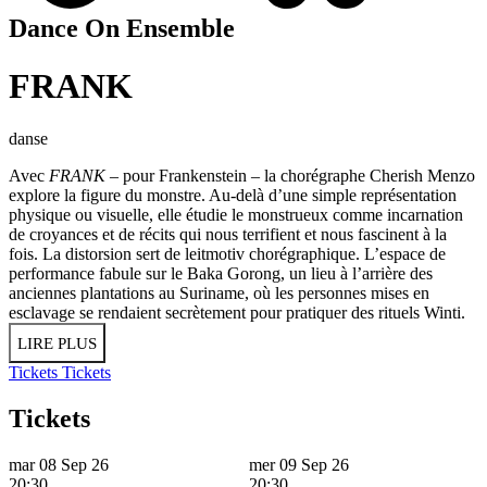
Dance On Ensemble
FRANK
danse
Avec
FRANK
– pour Frankenstein – la chorégraphe Cherish Menzo
explore la figure du monstre. Au-delà d’une simple représentation
physique ou visuelle, elle étudie le monstrueux comme incarnation
de croyances et de récits qui nous terrifient et nous fascinent à la
fois. La distorsion sert de leitmotiv chorégraphique. L’espace de
performance fabule sur le Baka Gorong, un lieu à l’arrière des
anciennes plantations au Suriname, où les personnes mises en
esclavage se rendaient secrètement pour pratiquer des rituels Winti.
LIRE PLUS
Tickets
Tickets
Tickets
mar 08 Sep 26
mer 09 Sep 26
20:30
20:30