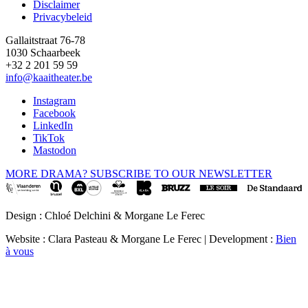
Disclaimer
Privacybeleid
Gallaitstraat 76-78
1030 Schaarbeek
+32 2 201 59 59
info@kaaitheater.be
Instagram
Facebook
LinkedIn
TikTok
Mastodon
MORE DRAMA? SUBSCRIBE TO OUR NEWSLETTER
Design : Chloé Delchini & Morgane Le Ferec
Website : Clara Pasteau & Morgane Le Ferec | Development :
Bien
à vous