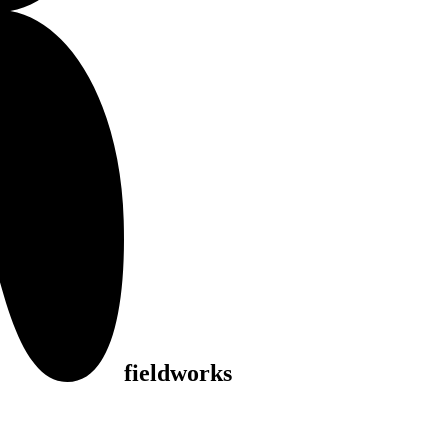
fieldworks