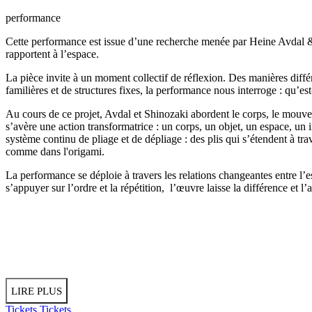
performance
Cette performance est issue d’une recherche menée par Heine Avdal & Y
rapportent à l’espace.
La pièce invite à un moment collectif de réflexion. Des manières diffé
familières et de structures fixes, la performance nous interroge : qu’e
Au cours de ce projet, Avdal et Shinozaki abordent le corps, le mouve
s’avère une action transformatrice : un corps, un objet, un espace, un 
système continu de pliage et de dépliage : des plis qui s’étendent à tr
comme dans l'origami.
La performance se déploie à travers les relations changeantes entre l’es
s’appuyer sur l’ordre et la répétition, l’œuvre laisse la différence et
LIRE PLUS
Tickets
Tickets