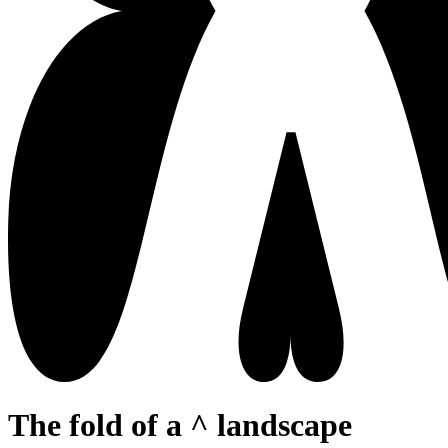
The fold of a ^ landscape