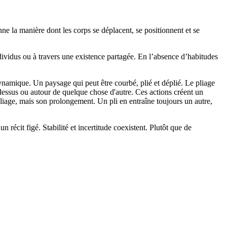
e la manière dont les corps se déplacent, se positionnent et se
dividus ou à travers une existence partagée. En l’absence d’habitudes
namique. Un paysage qui peut être courbé, plié et déplié. Le pliage
-dessus ou autour de quelque chose d'autre. Ces actions créent un
pliage, mais son prolongement. Un pli en entraîne toujours un autre,
 récit figé. Stabilité et incertitude coexistent. Plutôt que de