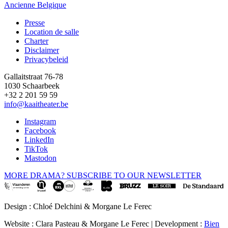
Ancienne Belgique
Presse
Location de salle
Footer
Charter
Disclaimer
Privacybeleid
Gallaitstraat 76-78
1030 Schaarbeek
+32 2 201 59 59
info@kaaitheater.be
Instagram
Facebook
LinkedIn
TikTok
Mastodon
MORE DRAMA? SUBSCRIBE TO OUR NEWSLETTER
Design : Chloé Delchini & Morgane Le Ferec
Website : Clara Pasteau & Morgane Le Ferec | Development :
Bien