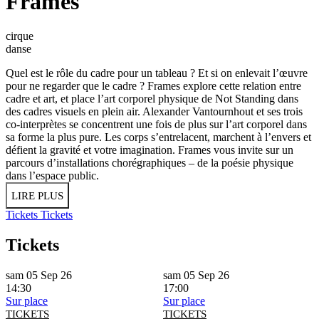
Frames
cirque
danse
Quel est le rôle du cadre pour un tableau ? Et si on enlevait l’œuvre
pour ne regarder que le cadre ? Frames explore cette relation entre
cadre et art, et place l’art corporel physique de Not Standing dans
des cadres visuels en plein air. Alexander Vantournhout et ses trois
co-interprètes se concentrent une fois de plus sur l’art corporel dans
sa forme la plus pure. Les corps s’entrelacent, marchent à l’envers et
défient la gravité et votre imagination. Frames vous invite sur un
parcours d’installations chorégraphiques – de la poésie physique
dans l’espace public.
LIRE PLUS
Tickets
Tickets
Tickets
sam 05 Sep 26
sam 05 Sep 26
14:30
17:00
Sur place
Sur place
TICKETS
TICKETS