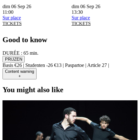
dim 06 Sep 26
dim 06 Sep 26
11:00
13:30
Sur place
Sur place
TICKETS
TICKETS
Good to know
DURÉE :
65 min.
PRIJZEN
Basis €26 | Studenten -26 €13 | Paspartoe | Article 27 |
Content warning
+
You might also like