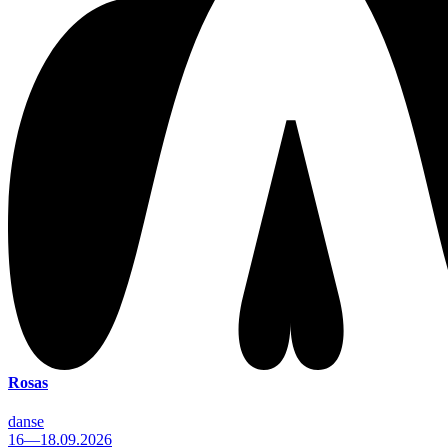
Rosas
danse
16—18.09.2026