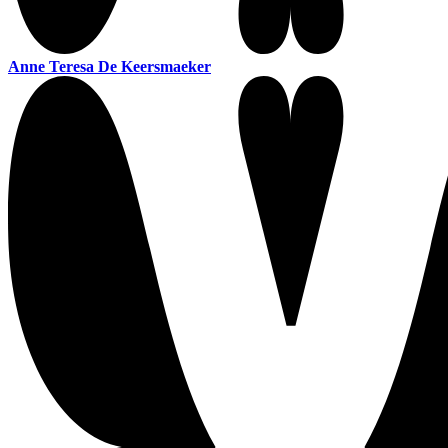
Anne Teresa De Keersmaeker