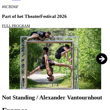
#0CBD6F
Part of het TheaterFestival 2026
FULL PROGRAM
1
/
4
Not Standing / Alexander Vantournhout