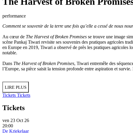
The Harvest of Broken Promise
performance
Comment se souvenir de la terre une fois qu’elle a cessé de nous nourri
Au cœur de
The Harvest of Broken Promises
se trouve une image simpl
scène Pankaj Tiwari revisite ses souvenirs des pratiques agricoles tradi
en Europe en 2019, Tiwari a observé de près les pratiques agricoles loc
notable.
Dans
The Harvest of Broken Promises
, Tiwari entremêle des séquences
l’Europe, sa pièce saisit la tension profonde entre aspiration et survie.
LIRE PLUS
Tickets
Tickets
Tickets
ven 23 Oct 26
20:00
De Kriekelaar