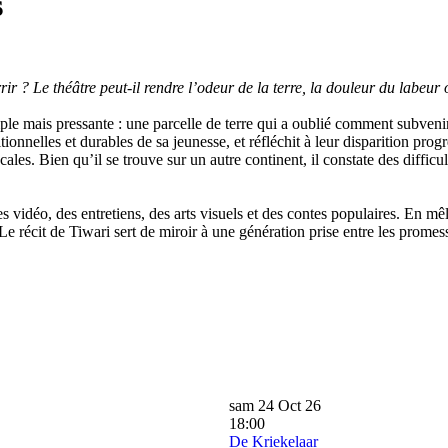
s
r ? Le théâtre peut-il rendre l’odeur de la terre, la douleur du labeur 
e mais pressante : une parcelle de terre qui a oublié comment subvenir 
tionnelles et durables de sa jeunesse, et réfléchit à leur disparition prog
ales. Bien qu’il se trouve sur un autre continent, il constate des diffic
 vidéo, des entretiens, des arts visuels et des contes populaires. En mêla
 Le récit de Tiwari sert de miroir à une génération prise entre les promess
sam 24 Oct 26
18:00
De Kriekelaar