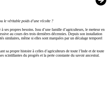
ou le véritable poids d’une récolte ?
à ses propres besoins. Issu d’une famille d’agriculteurs, le metteur en
ressive au cours des trois dernières décennies. Depuis son installation
ultés similaires, même si elles sont marquées par un décalage temporel
nt sa propre histoire à celles d’agriculteurs de toute l’Inde et de toute
es scintillantes du progrès et la perte constante du savoir ancestral.