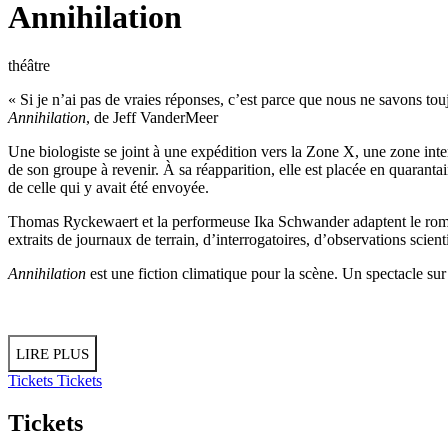
Annihilation
théâtre
« Si je n’ai pas de vraies réponses, c’est parce que nous ne savons tou
Annihilation
, de Jeff VanderMeer
Une biologiste se joint à une expédition vers la Zone X, une zone interdi
de son groupe à revenir. À sa réapparition, elle est placée en quaranta
de celle qui y avait été envoyée.
Thomas Ryckewaert et la performeuse Ika Schwander adaptent le ro
extraits de journaux de terrain, d’interrogatoires, d’observations scien
Annihilation
est une fiction climatique pour la scène. Un spectacle su
LIRE PLUS
Tickets
Tickets
Tickets