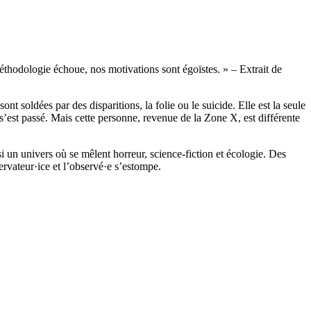
méthodologie échoue, nos motivations sont égoïstes. » – Extrait de
nt soldées par des disparitions, la folie ou le suicide. Elle est la seule
 s’est passé. Mais cette personne, revenue de la Zone X, est différente
i un univers où se mêlent horreur, science-fiction et écologie. Des
servateur·ice et l’observé·e s’estompe.