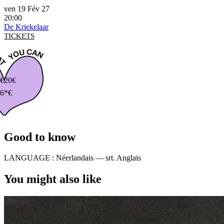
ven 19 Fév 27
20:00
De Kriekelaar
TICKETS
€
20€
6*€
Good to know
LANGUAGE :
Néerlandais — srt. Anglais
You might also like