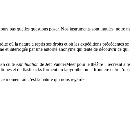
jours pas quelles questions poser. Nos instruments sont inutiles, notre 
te où la nature a repris ses droits et où les expéditions précédentes se so
ine et interrogée par une autorité anonyme qui tente de découvrir ce qui
man culte
Annihilation
de Jeff VanderMeer pour le théâtre – recréant ains
tifiques et de flashbacks forment un labyrinthe où la frontière entre l’ob
r ce moment où c’est la nature qui nous regarde.