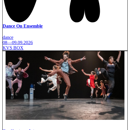
Dance On Ensemble
dance
08—09.09.2026
KVS BOX