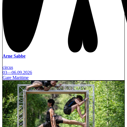
Arne Sabbe
circus
03—06.09.2026
Gare Maritime