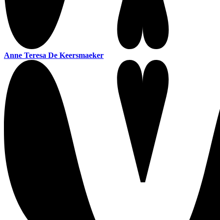
Anne Teresa De Keersmaeker