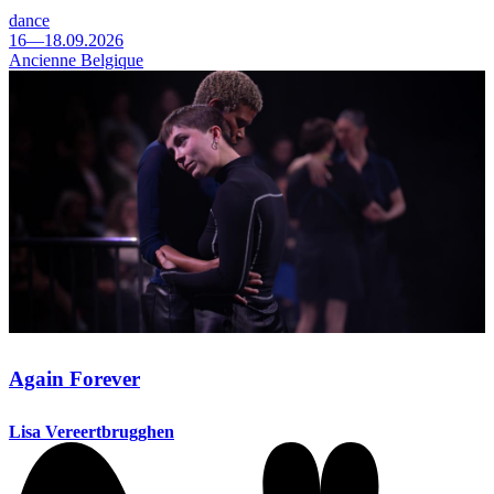
dance
16—18.09.2026
Ancienne Belgique
Again Forever
Lisa Vereertbrugghen