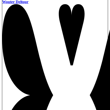
Wouter Deltour