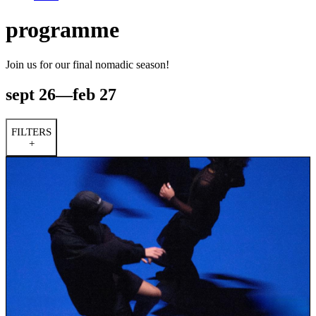
programme
Join us for our final nomadic season!
sept 26—feb 27
FILTERS
+