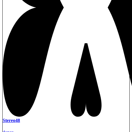
Stereo48