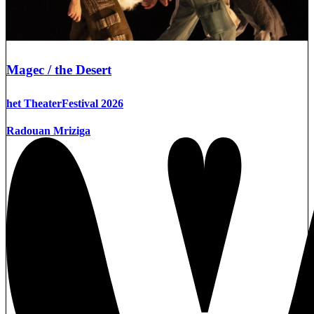
Magec / the Desert
het TheaterFestival 2026
Radouan Mriziga