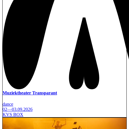
Muziektheater Transparant
dance
02—03.09.2026
KVS BOX