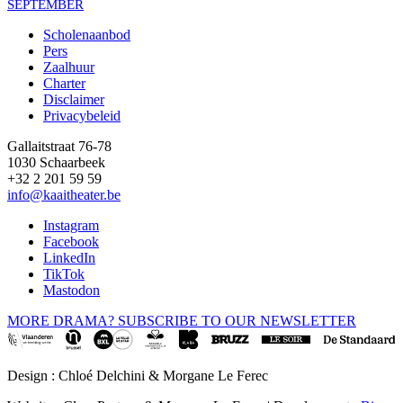
SEPTEMBER
Scholenaanbod
Pers
Footer
Zaalhuur
Charter
Disclaimer
Privacybeleid
Gallaitstraat 76-78
1030 Schaarbeek
+32 2 201 59 59
info@kaaitheater.be
Instagram
Facebook
LinkedIn
TikTok
Mastodon
MORE DRAMA? SUBSCRIBE TO OUR NEWSLETTER
Design : Chloé Delchini & Morgane Le Ferec