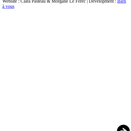
Website : Clara Pasteau & Morgane Le Ferec | Development :
Bien
à vous