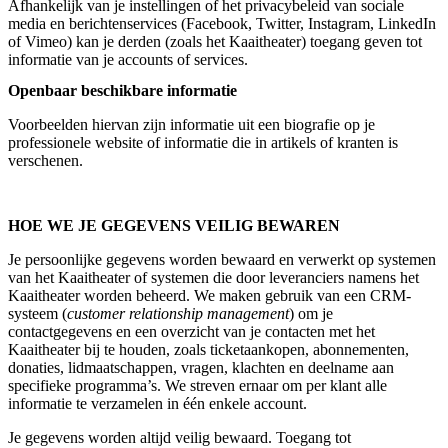
Afhankelijk van je instellingen of het privacybeleid van sociale
media en berichtenservices (Facebook, Twitter, Instagram, LinkedIn
of Vimeo) kan je derden (zoals het Kaaitheater) toegang geven tot
informatie van je accounts of services.
Openbaar beschikbare informatie
Voorbeelden hiervan zijn informatie uit een biografie op je
professionele website of informatie die in artikels of kranten is
verschenen.
HOE WE JE GEGEVENS VEILIG BEWAREN
Je persoonlijke gegevens worden bewaard en verwerkt op systemen
van het Kaaitheater of systemen die door leveranciers namens het
Kaaitheater worden beheerd. We maken gebruik van een CRM-
systeem (
customer relationship management
) om je
contactgegevens en een overzicht van je contacten met het
Kaaitheater bij te houden, zoals ticketaankopen, abonnementen,
donaties, lidmaatschappen, vragen, klachten en deelname aan
specifieke programma’s. We streven ernaar om per klant alle
informatie te verzamelen in één enkele account.
Je gegevens worden altijd veilig bewaard. Toegang tot