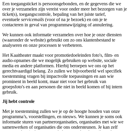
Een toegangsticket is persoonsgebonden, en de gegevens die we
over je verzamelen zijn vereist voor onder meer het bezorgen van je
ticket(s), toegangscontrole, bepaling van het juiste tarief,
eventuele
servicemails
(voor of na je bezoek) en om je te
contacteren in geval van programmawijziging of annulering.
We kunnen ook informatie verzamelen over hoe je onze diensten
(waaronder de website) gebruikt om zo ons klantenbestand te
analyseren en onze processen te verbeteren.
Het Kaaitheater maakt voor promotiedoeleinden foto's, film- en
audio-opnames die we mogelijk gebruiken op website, sociale
media en andere platformen. Hierbij beroepen we ons op het
gerechtvaardigd belang. Zo zullen we bijvoorbeeld wel specifiek
toestemming vragen bij impactvolle toepassingen en aan wie
prominent in beeld komt, maar niet voor het gebruik van
groepsfoto's en aan personen die niet in beeld komen of bij intern
gebruik.
Jij hebt controle
Met je toestemming zullen we je op de hoogte houden van onze
programma’s, voorstellingen, en nieuws. We kunnen je soms ook
informatie sturen van partnerorganisaties, organisaties met wie we
samenwerken of organisaties die ons ondersteunen. Je kan zelf