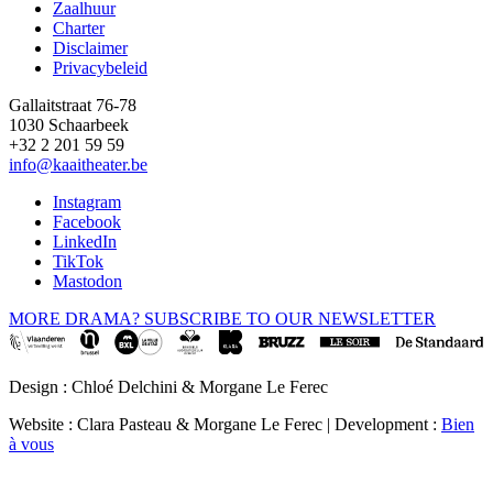
Zaalhuur
Charter
Disclaimer
Privacybeleid
Gallaitstraat 76-78
1030 Schaarbeek
+32 2 201 59 59
info@kaaitheater.be
Instagram
Facebook
LinkedIn
TikTok
Mastodon
MORE DRAMA? SUBSCRIBE TO OUR NEWSLETTER
Design : Chloé Delchini & Morgane Le Ferec
Website : Clara Pasteau & Morgane Le Ferec | Development :
Bien
à vous