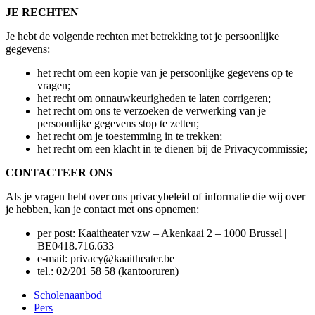
JE RECHTEN
Je hebt de volgende rechten met betrekking tot je persoonlijke
gegevens:
het recht om een kopie van je persoonlijke gegevens op te
vragen;
het recht om onnauwkeurigheden te laten corrigeren;
het recht om ons te verzoeken de verwerking van je
persoonlijke gegevens stop te zetten;
het recht om je toestemming in te trekken;
het recht om een klacht in te dienen bij de Privacycommissie;
CONTACTEER ONS
Als je vragen hebt over ons privacybeleid of informatie die wij over
je hebben, kan je contact met ons opnemen:
per post: Kaaitheater vzw – Akenkaai 2 – 1000 Brussel |
BE0418.716.633
e-mail:
privacy@kaaitheater.be
tel.: 02/201 58 58 (kantooruren)
Scholenaanbod
Pers
Footer