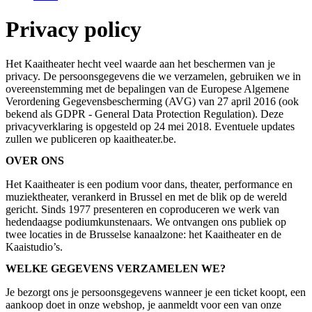
Privacy policy
Het Kaaitheater hecht veel waarde aan het beschermen van je
privacy. De persoonsgegevens die we verzamelen, gebruiken we in
overeenstemming met de bepalingen van de Europese Algemene
Verordening Gegevensbescherming (AVG) van 27 april 2016 (ook
bekend als GDPR - General Data Protection Regulation). Deze
privacyverklaring is opgesteld op 24 mei 2018. Eventuele updates
zullen we publiceren op kaaitheater.be.
OVER ONS
Het Kaaitheater is een podium voor dans, theater, performance en
muziektheater, verankerd in Brussel en met de blik op de wereld
gericht. Sinds 1977 presenteren en coproduceren we werk van
hedendaagse podiumkunstenaars. We ontvangen ons publiek op
twee locaties in de Brusselse kanaalzone: het Kaaitheater en de
Kaaistudio’s.
WELKE GEGEVENS VERZAMELEN WE?
Je bezorgt ons je persoonsgegevens wanneer je een ticket koopt, een
aankoop doet in onze webshop, je aanmeldt voor een van onze