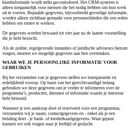
klantinformatie wordt strikt gecontroleerd. Het CRM-systeem is
alleen toegankelijk voor mensen die het nodig hebben om hun werk
uit te voeren. Bepaalde gegevens, bijvoorbeeld gevoelige informatie,
worden alleen zichtbaar gemaakt voor personeelsleden die een reden
hebben om ermee te werken.
De gegevens worden bewaard tot vier jaar na de laatste voorstelling
die je hebt bezocht.
Als de politie, regelgevende instanties of juridische adviseurs hierom
vragen, moeten we mogelijk gegevens aan hen overmaken.
WAAR WE JE PERSOONLIJKE INFORMATIE VOOR
GEBRUIKEN
Bij het verzamelen van je gegevens stellen we transparantie en
redelijkheid voorop. Op basis van het gerechtvaardigd belang
gebruiken we deze gegevens om je verder te informeren over de
programma’s, producten, diensten of informatie waarin je interesse
hebt betoond.
Wanneer je een aankoop doet of reserveert voor een programma,
verzamelen wij je naam, contactgegevens en - enkel als je een
betaling doet - je bank- of kredietkaartgegevens. Waar gepast
kunnen we ook vragen naar je leeftijd of geslacht.