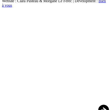
Website : Clara Pasteau & Morgane Le Ferec | Development :
Bien
à vous