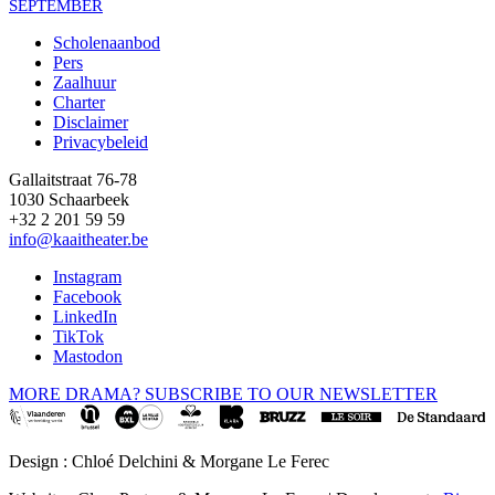
SEPTEMBER
Scholenaanbod
Pers
Footer
Zaalhuur
Charter
Disclaimer
Privacybeleid
Gallaitstraat 76-78
1030 Schaarbeek
+32 2 201 59 59
info@kaaitheater.be
Instagram
Facebook
LinkedIn
TikTok
Mastodon
MORE DRAMA? SUBSCRIBE TO OUR NEWSLETTER
Design : Chloé Delchini & Morgane Le Ferec