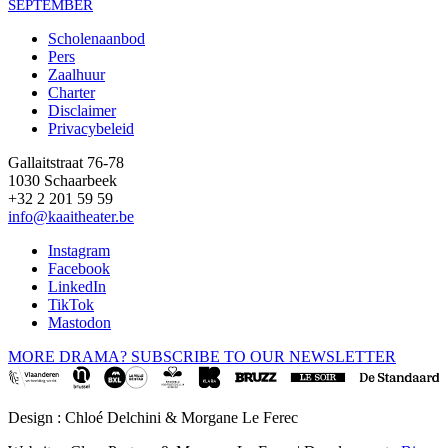
SEPTEMBER
Scholenaanbod
Pers
Footer
Zaalhuur
Charter
Disclaimer
Privacybeleid
Gallaitstraat 76-78
1030 Schaarbeek
+32 2 201 59 59
info@kaaitheater.be
Instagram
Facebook
LinkedIn
TikTok
Mastodon
MORE DRAMA? SUBSCRIBE TO OUR NEWSLETTER
Design : Chloé Delchini & Morgane Le Ferec