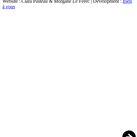
Website : Clara Pasteau & Morgane Le Ferec | Development :
Bien
à vous