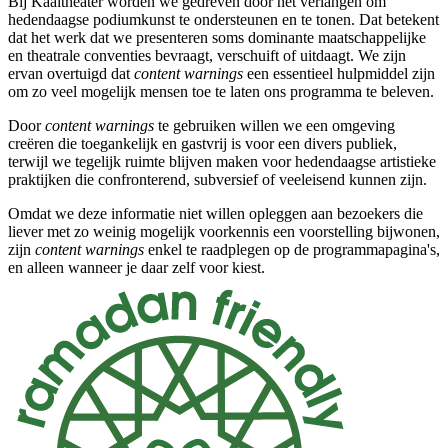
Bij Kaaitheater worden we gedreven door het verlangen om
hedendaagse podiumkunst te ondersteunen en te tonen. Dat betekent
dat het werk dat we presenteren soms dominante maatschappelijke
en theatrale conventies bevraagt, verschuift of uitdaagt. We zijn
ervan overtuigd dat
content warnings
een essentieel hulpmiddel zijn
om zo veel mogelijk mensen toe te laten ons programma te beleven.
Door
content warnings
te gebruiken willen we een omgeving
creëren die toegankelijk en gastvrij is voor een divers publiek,
terwijl we tegelijk ruimte blijven maken voor hedendaagse artistieke
praktijken die confronterend, subversief of veeleisend kunnen zijn.
Omdat we deze informatie niet willen opleggen aan bezoekers die
liever met zo weinig mogelijk voorkennis een voorstelling bijwonen,
zijn
content warnings
enkel te raadplegen op de
programmapagina's
,
en alleen wanneer je daar zelf voor kiest.