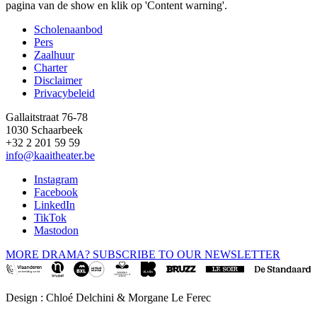
pagina van de show en klik op 'Content warning'.
Scholenaanbod
Pers
Footer
Zaalhuur
Charter
Disclaimer
Privacybeleid
Gallaitstraat 76-78
1030 Schaarbeek
+32 2 201 59 59
info@kaaitheater.be
Instagram
Facebook
LinkedIn
TikTok
Mastodon
MORE DRAMA? SUBSCRIBE TO OUR NEWSLETTER
Design : Chloé Delchini & Morgane Le Ferec