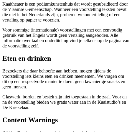
Kaaitheater is een podiumkunstenhuis dat wordt gesubsidieerd door
de Vlaamse Gemeenschap. Wanneer een voorstelling teksten bevat
die niet in het Nederlands zijn, proberen we ondertiteling of een
vertaling op papier te voorzien.
Voor sommige (internationale) voorstellingen met een eenvoudig
gebruik van het Engels wordt geen vertaling aangeboden. Alle
informatie over taal en ondertiteling vind je telkens op de pagina van
de voorstelling zelf.
Eten en drinken
Bezoekers die daar behoefte aan hebben, mogen tijdens de
voorstelling iets kleins eten en drinken meenemen. We vragen om
dit op een respectvolle manier te doen: geen lawaaierige snacks en
geen morsen.
Glaswerk, borden en bestek zijn niet toegestaan in de zaal. Voor en
na de voorstelling bieden we gratis water aan in de Kaaistudio’s en
De Kriekelaar.
Content Warnings