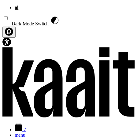
nl
Overslaan en naar de inhoud gaan
Dark Mode Switch
7
menu