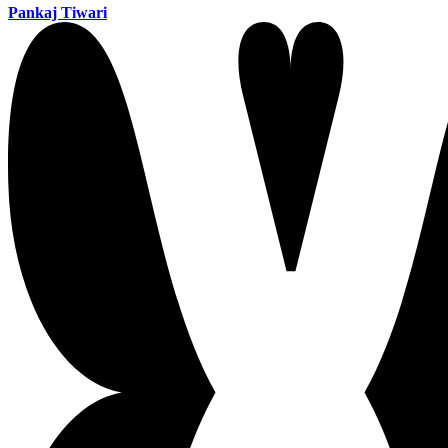
Pankaj Tiwari