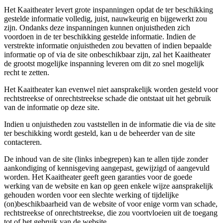
Het Kaaitheater levert grote inspanningen opdat de ter beschikking
gestelde informatie volledig, juist, nauwkeurig en bijgewerkt zou
zijn. Ondanks deze inspanningen kunnen onjuistheden zich
voordoen in de ter beschikking gestelde informatie. Indien de
verstrekte informatie onjuistheden zou bevatten of indien bepaalde
informatie op of via de site onbeschikbaar zijn, zal het Kaaitheater
de grootst mogelijke inspanning leveren om dit zo snel mogelijk
recht te zetten.
Het Kaaitheater kan evenwel niet aansprakelijk worden gesteld voor
rechtstreekse of onrechtstreekse schade die ontstaat uit het gebruik
van de informatie op deze site.
Indien u onjuistheden zou vaststellen in de informatie die via de site
ter beschikking wordt gesteld, kan u de beheerder van de site
contacteren.
De inhoud van de site (links inbegrepen) kan te allen tijde zonder
aankondiging of kennisgeving aangepast, gewijzigd of aangevuld
worden. Het Kaaitheater geeft geen garanties voor de goede
werking van de website en kan op geen enkele wijze aansprakelijk
gehouden worden voor een slechte werking of tijdelijke
(on)beschikbaarheid van de website of voor enige vorm van schade,
rechtstreekse of onrechtstreekse, die zou voortvloeien uit de toegang
tot of het gebruik van de website.