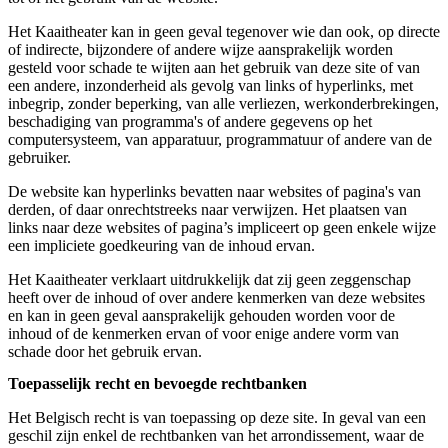
Het Kaaitheater kan in geen geval tegenover wie dan ook, op directe
of indirecte, bijzondere of andere wijze aansprakelijk worden
gesteld voor schade te wijten aan het gebruik van deze site of van
een andere, inzonderheid als gevolg van links of hyperlinks, met
inbegrip, zonder beperking, van alle verliezen, werkonderbrekingen,
beschadiging van programma's of andere gegevens op het
computersysteem, van apparatuur, programmatuur of andere van de
gebruiker.
De website kan hyperlinks bevatten naar websites of pagina's van
derden, of daar onrechtstreeks naar verwijzen. Het plaatsen van
links naar deze websites of pagina’s impliceert op geen enkele wijze
een impliciete goedkeuring van de inhoud ervan.
Het Kaaitheater verklaart uitdrukkelijk dat zij geen zeggenschap
heeft over de inhoud of over andere kenmerken van deze websites
en kan in geen geval aansprakelijk gehouden worden voor de
inhoud of de kenmerken ervan of voor enige andere vorm van
schade door het gebruik ervan.
Toepasselijk recht en bevoegde rechtbanken
Het Belgisch recht is van toepassing op deze site. In geval van een
geschil zijn enkel de rechtbanken van het arrondissement, waar de