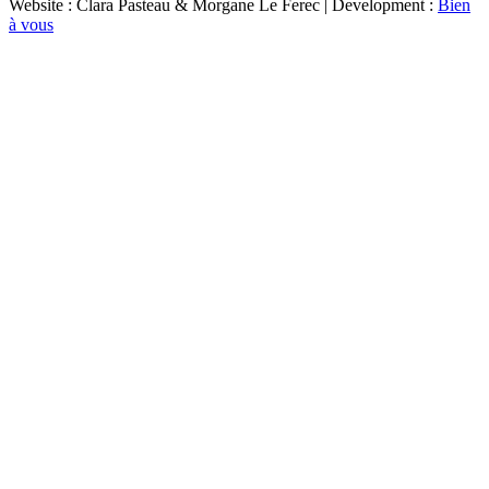
Website : Clara Pasteau & Morgane Le Ferec | Development :
Bien
à vous