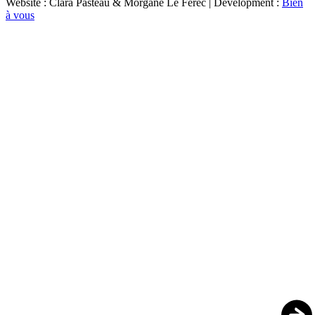
Website : Clara Pasteau & Morgane Le Ferec | Development :
Bien
à vous