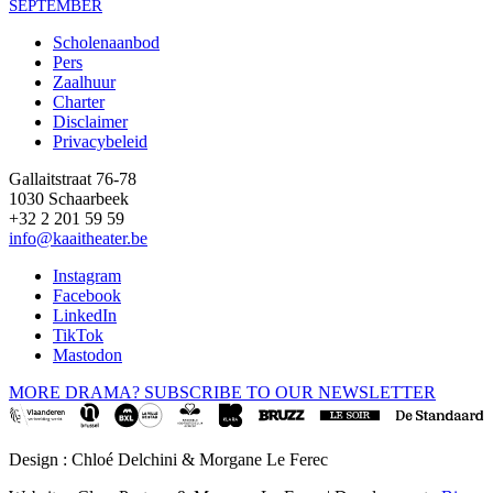
SEPTEMBER
Scholenaanbod
Pers
Footer
Zaalhuur
Charter
Disclaimer
Privacybeleid
Gallaitstraat 76-78
1030 Schaarbeek
+32 2 201 59 59
info@kaaitheater.be
Instagram
Facebook
LinkedIn
TikTok
Mastodon
MORE DRAMA? SUBSCRIBE TO OUR NEWSLETTER
Design : Chloé Delchini & Morgane Le Ferec