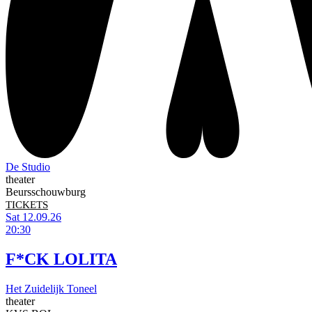
De Studio
theater
Beursschouwburg
TICKETS
Sat 12.09.26
20:30
F*CK LOLITA
Het Zuidelijk Toneel
theater