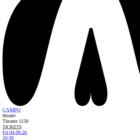
CAMPO
theater
Theater 1150
TICKETS
Fri 04.09.26
20:30