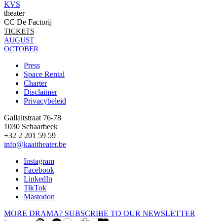
KVS
theater
CC De Factorij
TICKETS
AUGUST
OCTOBER
Press
Space Rental
Footer
Charter
Disclaimer
Privacybeleid
Gallaitstraat 76-78
1030 Schaarbeek
+32 2 201 59 59
info@kaaitheater.be
Instagram
Facebook
LinkedIn
TikTok
Mastodon
MORE DRAMA? SUBSCRIBE TO OUR NEWSLETTER