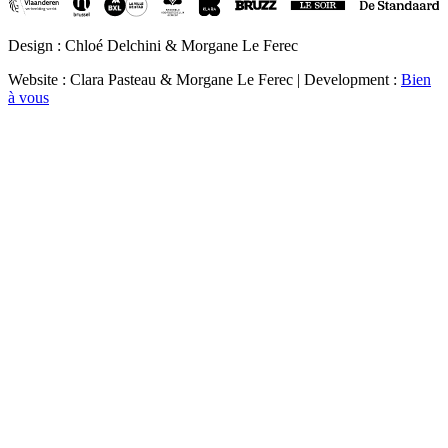
Design : Chloé Delchini & Morgane Le Ferec
Website : Clara Pasteau & Morgane Le Ferec | Development :
Bien
à vous