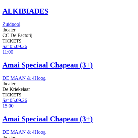
ALKIBIADES
Zuidpool
theater
CC De Factorij
TICKETS
Sat 05.09.26
11:00
Amai Speciaal Chapeau (3+)
DE MAAN & 4Hoog
theater
De Kriekelaar
TICKETS
Sat 05.09.26
15:00
Amai Speciaal Chapeau (3+)
DE MAAN & 4Hoog
theater