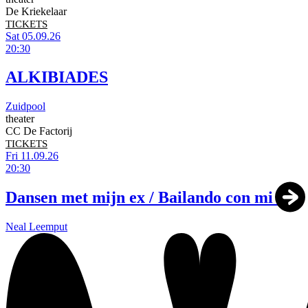
De Kriekelaar
TICKETS
Sat 05.09.26
20:30
ALKIBIADES
Zuidpool
theater
CC De Factorij
TICKETS
Fri 11.09.26
20:30
Dansen met mijn ex / Bailando con mi ex
Neal Leemput