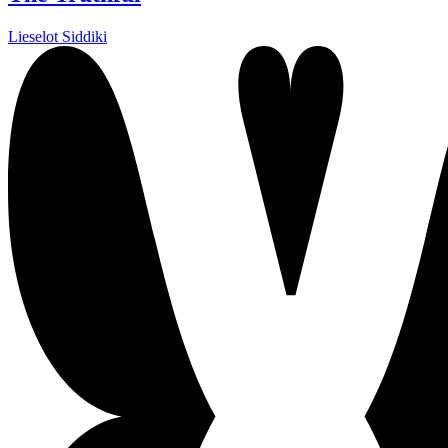
Lieselot Siddiki