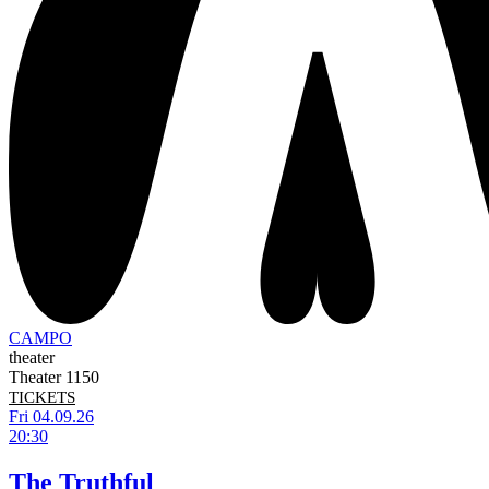
CAMPO
theater
Theater 1150
TICKETS
Fri 04.09.26
20:30
The Truthful