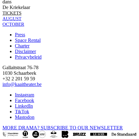
dans
De Kriekelaar
TICKETS
AUGUST
OCTOBER
Press
Space Rental
Footer
Charter
Disclaimer
Privacybeleid
Gallaitstraat 76-78
1030 Schaarbeek
+32 2 201 59 59
info@kaaitheater.be
Instagram
Facebook
LinkedIn
TikTok
Mastodon
MORE DRAMA? SUBSCRIBE TO OUR NEWSLETTER