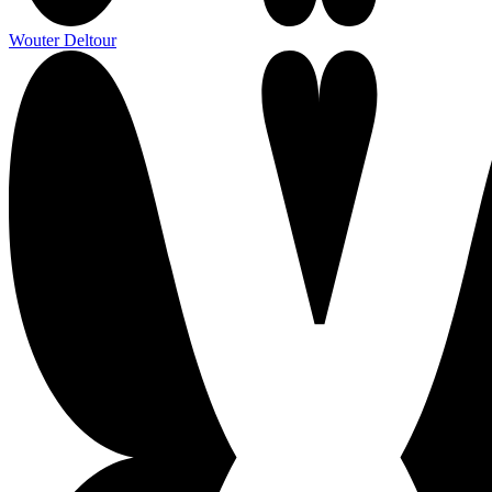
Wouter Deltour