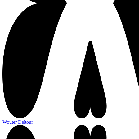
Wouter Deltour