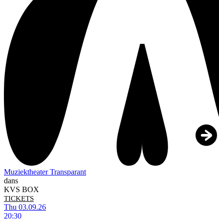
Muziektheater Transparant
dans
KVS BOX
TICKETS
Thu 03.09.26
20:30