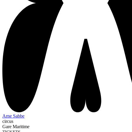
Arne Sabbe
circus
Gare Maritime