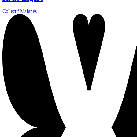
Collectif Malunés