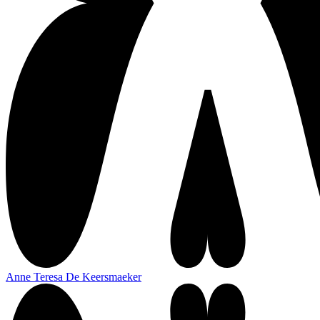
Anne Teresa De Keersmaeker