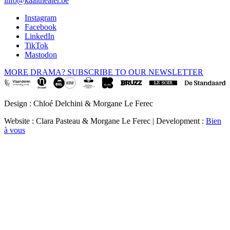
info@kaaitheater.be
Instagram
Facebook
LinkedIn
TikTok
Mastodon
MORE DRAMA? SUBSCRIBE TO OUR NEWSLETTER
Design : Chloé Delchini & Morgane Le Ferec
Website : Clara Pasteau & Morgane Le Ferec | Development :
Bien
à vous