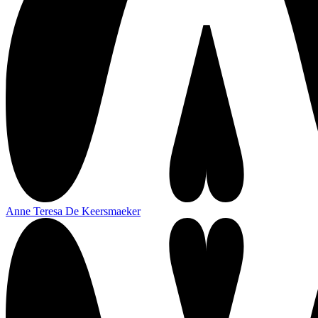
Anne Teresa De Keersmaeker