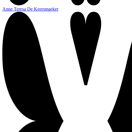
Anne Teresa De Keersmaeker