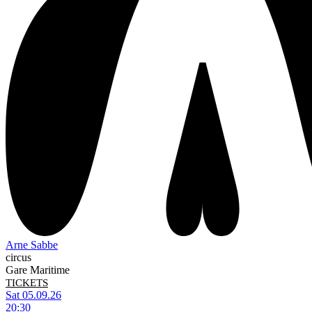
Arne Sabbe
circus
Gare Maritime
TICKETS
Sat 05.09.26
20:30