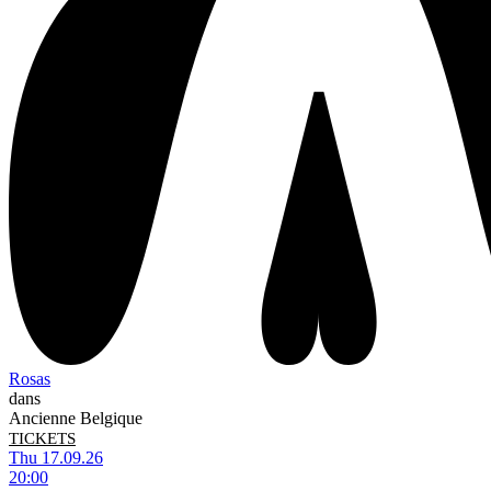
Rosas
dans
Ancienne Belgique
TICKETS
Thu 17.09.26
20:00