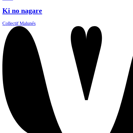
Ki no nagare
Collectif Malunés