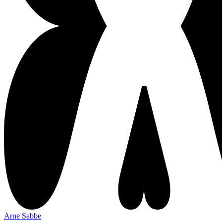
Arne Sabbe