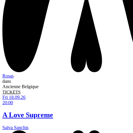
Rosas
dans
Ancienne Belgique
TICKETS
Fri 18.09.26
20:00
A Love Supreme
Salva Sanchis