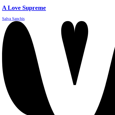
A Love Supreme
Salva Sanchis