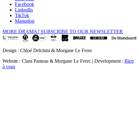
Facebook
LinkedIn
TikTok
Mastodon
MORE DRAMA? SUBSCRIBE TO OUR NEWSLETTER
Design : Chloé Delchini & Morgane Le Ferec
Website : Clara Pasteau & Morgane Le Ferec | Development :
Bien
à vous