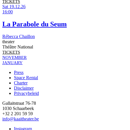
TICKETS
Sat 19.12.26
16:00
La Parabole du Seum
Rébecca Chaillon
theater
Théâtre National
TICKETS
NOVEMBER
JANUARY
Press
Space Rental
Footer
Charter
Disclaimer
Privacybeleid
Gallaitstraat 76-78
1030 Schaarbeek
+32 2 201 59 59
info@kaaitheater.be
Instagram