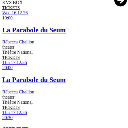
KVS BOX
TICKETS
Wed 16.12.26
19:00
La Parabole du Seum
Rébecca Chaillon
theater
Théâtre National
TICKETS
Thu 17.12.26
20:00
La Parabole du Seum
Rébecca Chaillon
theater
Théâtre National
TICKETS
Thu 17.12.26
20:30