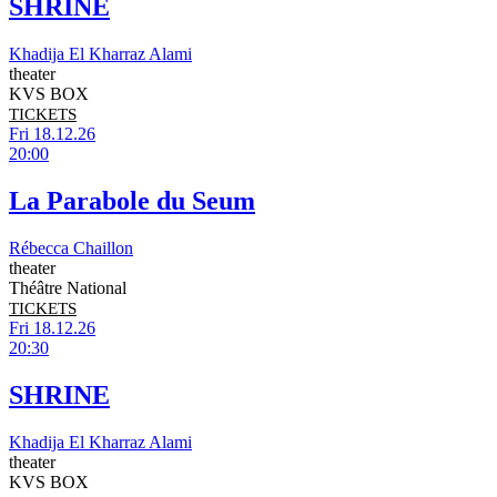
SHRINE
Khadija El Kharraz Alami
theater
KVS BOX
TICKETS
Fri 18.12.26
20:00
La Parabole du Seum
Rébecca Chaillon
theater
Théâtre National
TICKETS
Fri 18.12.26
20:30
SHRINE
Khadija El Kharraz Alami
theater
KVS BOX