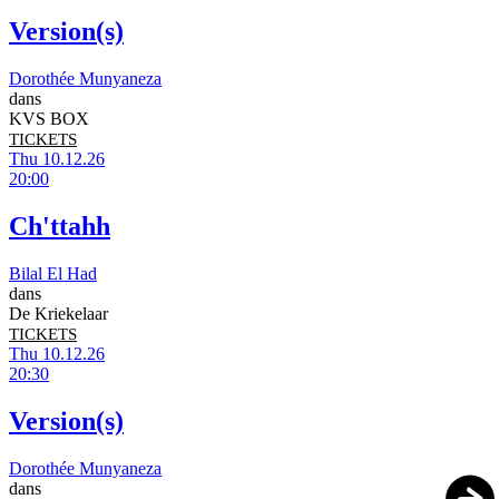
Version(s)
Dorothée Munyaneza
dans
KVS BOX
TICKETS
Thu 10.12.26
20:00
Ch'ttahh
Bilal El Had
dans
De Kriekelaar
TICKETS
Thu 10.12.26
20:30
Version(s)
Dorothée Munyaneza
dans