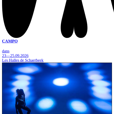
CAMPO
dans
23—25.09.2026
Les Halles de Schaerbeek