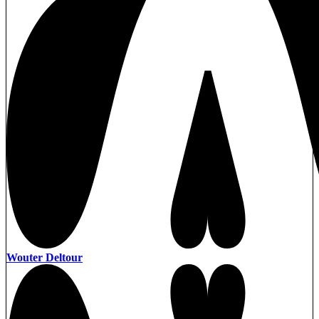
Wouter Deltour