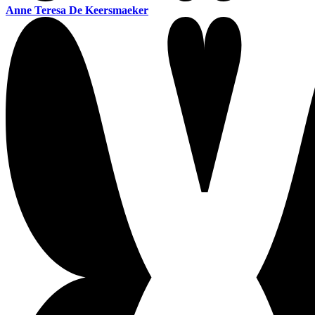
Anne Teresa De Keersmaeker