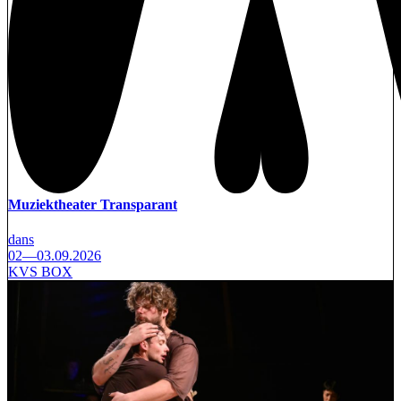
Muziektheater Transparant
dans
02—03.09.2026
KVS BOX