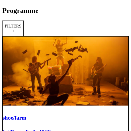
Programme
FILTERS
+
shoe/farm