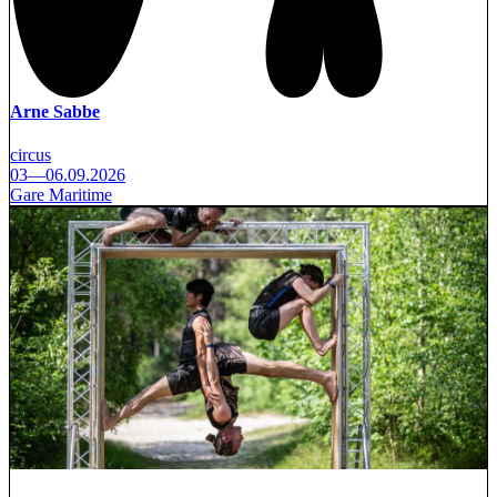
Arne Sabbe
circus
03—06.09.2026
Gare Maritime