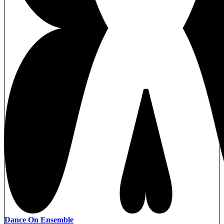
Dance On Ensemble