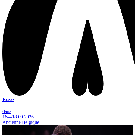
Rosas
dans
16—18.09.2026
Ancienne Belgique