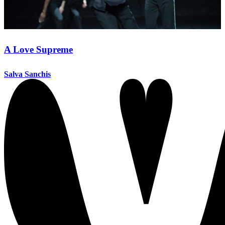
A Love Supreme
Salva Sanchis