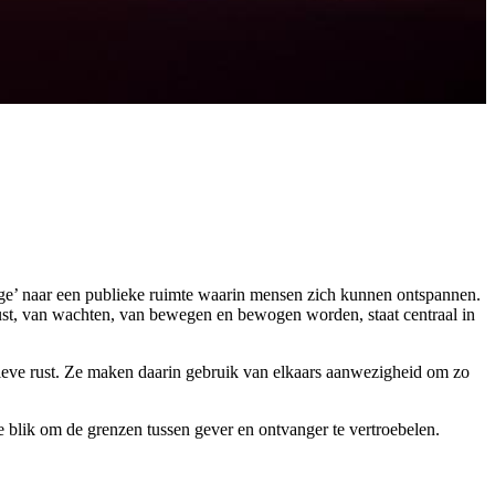
nge’ naar een publieke ruimte waarin mensen zich kunnen ontspannen.
rust, van wachten, van bewegen en bewogen worden, staat centraal in
sieve rust. Ze maken daarin gebruik van elkaars aanwezigheid om zo
 blik om de grenzen tussen gever en ontvanger te vertroebelen.