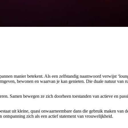
1
/
4
spannen manier betekent. Als een zelfstandig naamwoord verwijst ‘lou
 vormgeven, bewonen en waarvan je kan genieten. Die duale natuur van 
iceren. Samen bewegen ze zich doorheen toestanden van actieve en pas
estaat uit kleine, quasi onwaarneembare dans die gebruik maken van de
 ontspanning zich als een actief statement van vrouwelijkheid.