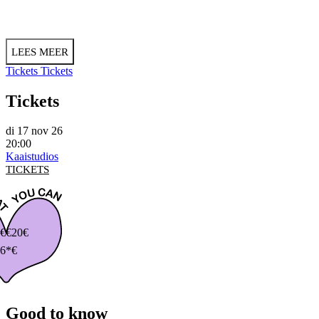
LEES MEER
Tickets
Tickets
Tickets
di 17 nov 26
20:00
Kaaistudios
TICKETS
€
€20€
6*€
Good to know