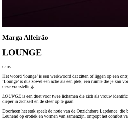
Marga Alfeirão
LOUNGE
dans
Het woord ‘lounge’ is een werkwoord dat zitten of liggen op een ont
‘Lounge’ is dus zowel een actie als een plek, een ruimte die je kan
deze voorstelling.
LOUNGE
is een duet voor twee lichamen die zich als vrouw identif
dieper in zichzelf en de sfeer op te gaan.
Doorheen het stuk speelt de notie van de Onzichtbare Lapdance, die b
Leunend op erotiek en vormen van samenzijn, ontpopt het comfort van