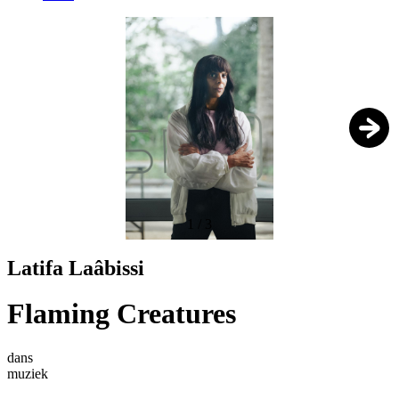
1
/
3
Latifa Laâbissi
Flaming Creatures
dans
muziek