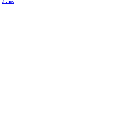
à vous