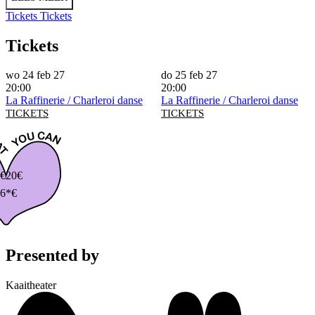
Tickets
Tickets
Tickets
wo 24 feb 27
do 25 feb 27
20:00
20:00
La Raffinerie / Charleroi danse
La Raffinerie / Charleroi danse
TICKETS
TICKETS
€
20€
6*€
Presented by
Kaaitheater