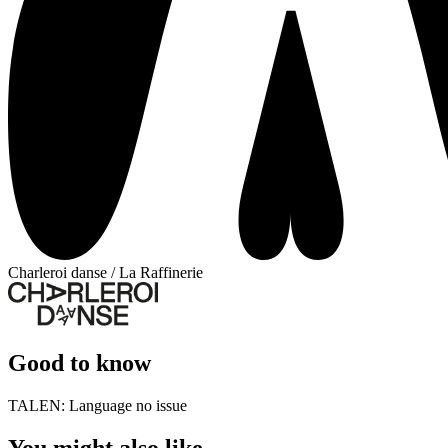
Charleroi danse / La Raffinerie
Good to know
TALEN:
Language no issue
You might also like