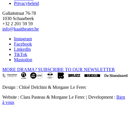
Privacybeleid
Gallaitstraat 76-78
1030 Schaarbeek
+32 2 201 59 59
info@kaaitheater.be
Instagram
Facebook
LinkedIn
TikTok
Mastodon
MORE DRAMA? SUBSCRIBE TO OUR NEWSLETTER
Design : Chloé Delchini & Morgane Le Ferec
Website : Clara Pasteau & Morgane Le Ferec | Development :
Bien
à vous