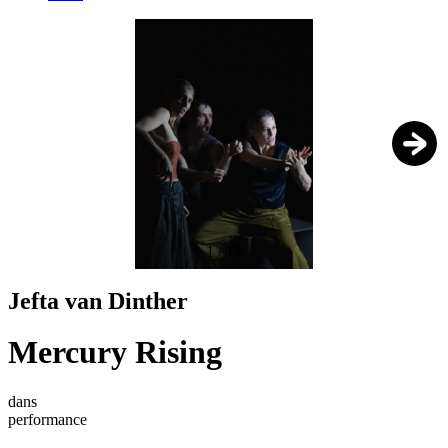
1
/
12
Jefta van Dinther
Mercury Rising
dans
performance