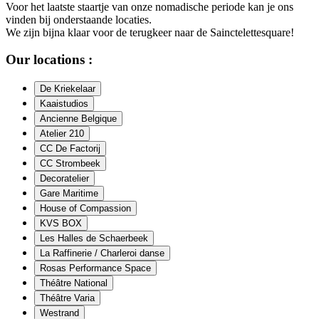
Voor het laatste staartje van onze nomadische periode kan je ons
vinden bij onderstaande locaties.
We zijn bijna klaar voor de terugkeer naar de Sainctelettesquare!
Our locations :
De Kriekelaar
Kaaistudios
Ancienne Belgique
Atelier 210
CC De Factorij
CC Strombeek
Decoratelier
Gare Maritime
House of Compassion
KVS BOX
Les Halles de Schaerbeek
La Raffinerie / Charleroi danse
Rosas Performance Space
Théâtre National
Théâtre Varia
Westrand