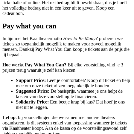
ticketbalie of online. Het restbedrag blijft beschikbaar, dus je hoeft
het volledige bedrag niet in één keer uit te geven.
Koop een
cadeaubon.
Pay what you can
In lijn met het Kaaitheatermotto
How to Be Many?
proberen we
tickets zo toegankelijk mogelijk te maken voor zoveel mogelijk
mensen. Dankzij Pay What You Can koop je tickets aan de prijs die
jij bepaalt.
Hoe werkt Pay What You Can?
Bij elke voorstelling vind je 3
prijzen terug waaruit je zelf kan kiezen.
Support Price:
Leef je comfortabel? Koop dit ticket en help
mee om onze ticketprijzen toegankelijk te houden.
Suggested Price:
De basisprijs, waarmee je ons helpt de
kosten van deze voorstelling te financieren.
Solidarity Price:
Een beetje krap bij kas? Dat hoef je ons
niet uit te leggen.
Let op
: bij voorstellingen die we samen met andere theaters
organiseren, is dit systeem enkel van toepassing wanneer je tickets
via Kaaitheater koopt. Aan de kassa op de voorstellingsavond zelf
gelden mogelijk andere prijzen.