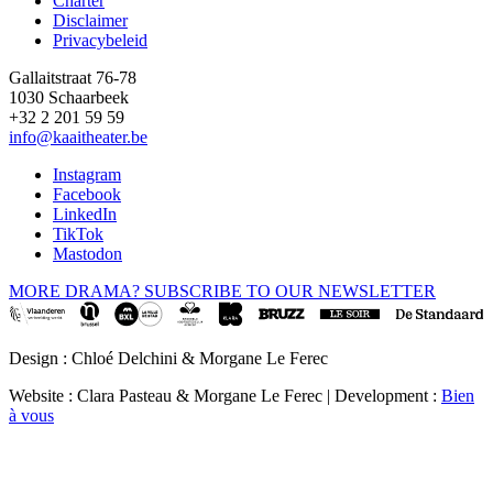
Charter
Disclaimer
Privacybeleid
Gallaitstraat 76-78
1030 Schaarbeek
+32 2 201 59 59
info@kaaitheater.be
Instagram
Facebook
LinkedIn
TikTok
Mastodon
MORE DRAMA? SUBSCRIBE TO OUR NEWSLETTER
Design : Chloé Delchini & Morgane Le Ferec
Website : Clara Pasteau & Morgane Le Ferec | Development :
Bien
à vous