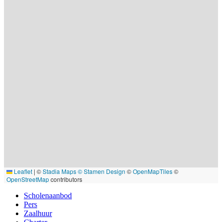
Leaflet
|
©
Stadia Maps
© Stamen Design
©
OpenMapTiles
©
OpenStreetMap
contributors
Scholenaanbod
Pers
Footer
Zaalhuur