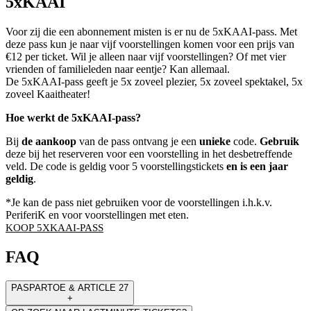
5xKAAI
Voor zij die een abonnement misten is er nu de 5xKAAI-pass. Met
deze pass kun je naar vijf voorstellingen komen voor een prijs van
€12 per ticket. Wil je alleen naar vijf voorstellingen? Of met vier
vrienden of familieleden naar eentje? Kan allemaal.
De 5xKAAI-pass geeft je 5x zoveel plezier, 5x zoveel spektakel, 5x
zoveel Kaaitheater!
Hoe werkt de 5xKAAI-pass?
Bij
de aankoop
van de pass ontvang je een
unieke
code.
Gebruik
deze bij het reserveren voor een voorstelling in het desbetreffende
veld. De code is geldig voor 5 voorstellingstickets
en is een jaar
geldig
.
*Je kan de pass niet gebruiken voor de voorstellingen i.h.k.v.
PeriferiK en voor voorstellingen met eten.
KOOP 5XKAAI-PASS
FAQ
PASPARTOE & ARTICLE 27
+