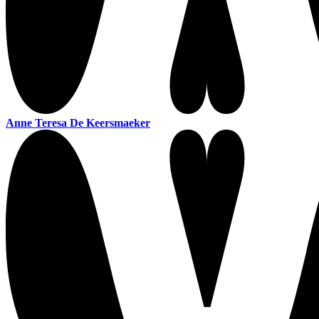
Anne Teresa De Keersmaeker