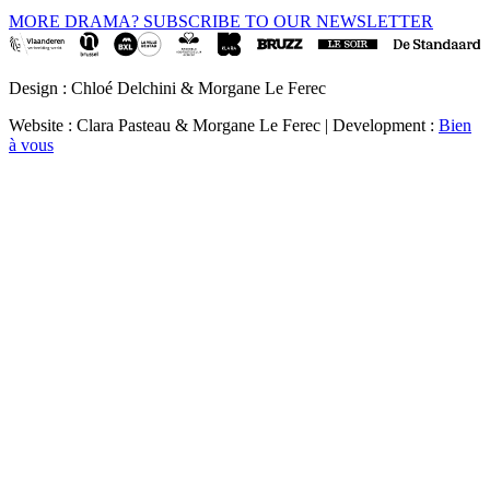
MORE DRAMA? SUBSCRIBE TO OUR NEWSLETTER
Design : Chloé Delchini & Morgane Le Ferec
Website : Clara Pasteau & Morgane Le Ferec | Development :
Bien
à vous