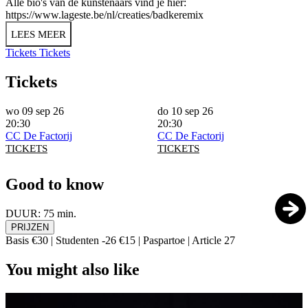
Alle bio's van de kunstenaars vind je hier:
https://www.lageste.be/nl/creaties/badkeremix
LEES MEER
Tickets
Tickets
Tickets
wo 09 sep 26
do 10 sep 26
20:30
20:30
CC De Factorij
CC De Factorij
TICKETS
TICKETS
Good to know
DUUR:
75 min.
PRIJZEN
Basis €30 | Studenten -26 €15 | Paspartoe | Article 27
You might also like