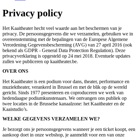
Privacy policy
Het Kaaitheater hecht veel waarde aan het beschermen van je
privacy. De persoonsgegevens die we verzamelen, gebruiken we in
overeenstemming met de bepalingen van de Europese Algemene
Verordening Gegevensbescherming (AVG) van 27 april 2016 (ook
bekend als GDPR - General Data Protection Regulation). Deze
privacyverklaring is opgesteld op 24 mei 2018. Eventuele updates
zullen we publiceren op kaaitheater.be.
OVER ONS
Het Kaaitheater is een podium voor dans, theater, performance en
muziektheater, verankerd in Brussel en met de blik op de wereld
gericht. Sinds 1977 presenteren en coproduceren we werk van
hedendaagse podiumkunstenaars. We ontvangen ons publiek op
twee locaties in de Brusselse kanaalzone: het Kaaitheater en de
Kaaistudio’s.
WELKE GEGEVENS VERZAMELEN WE?
Je bezorgt ons je persoonsgegevens wanneer je een ticket koopt, een
aankoop doet in onze webshop, je aanmeldt voor een van onze