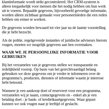
klantinformatie wordt strikt gecontroleerd. Het CRM-systeem is
alleen toegankelijk voor mensen die het nodig hebben om hun werk
uit te voeren. Bepaalde gegevens, bijvoorbeeld gevoelige informatie,
worden alleen zichtbaar gemaakt voor personeelsleden die een reden
hebben om ermee te werken.
De gegevens worden bewaard tot vier jaar na de laatste voorstelling
die je hebt bezocht.
Als de politie, regelgevende instanties of juridische adviseurs hierom
vragen, moeten we mogelijk gegevens aan hen overmaken.
WAAR WE JE PERSOONLIJKE INFORMATIE VOOR
GEBRUIKEN
Bij het verzamelen van je gegevens stellen we transparantie en
redelijkheid voorop. Op basis van het gerechtvaardigd belang
gebruiken we deze gegevens om je verder te informeren over de
programma’s, producten, diensten of informatie waarin je interesse
hebt betoond.
Wanneer je een aankoop doet of reserveert voor een programma,
verzamelen wij je naam, contactgegevens en - enkel als je een
betaling doet - je bank- of kredietkaartgegevens. Waar gepast
kunnen we ook vragen naar je leeftijd of geslacht.