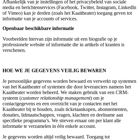
Afhankelijk van je instellingen of het privacybeleid van sociale
media en berichtenservices (Facebook, Twitter, Instagram, LinkedIn
of Vimeo) kan je derden (zoals het Kaaitheater) toegang geven tot
informatie van je accounts of services.
Openbaar beschikbare informatie
Voorbeelden hiervan zijn informatie uit een biografie op je
professionele website of informatie die in artikels of kranten is
verschenen.
HOE WE JE GEGEVENS VEILIG BEWAREN
Je persoonlijke gegevens worden bewaard en verwerkt op systemen
van het Kaaitheater of systemen die door leveranciers namens het
Kaaitheater worden beheerd. We maken gebruik van een CRM-
systeem (
customer relationship management
) om je
contactgegevens en een overzicht van je contacten met het
Kaaitheater bij te houden, zoals ticketaankopen, abonnementen,
donaties, lidmaatschappen, vragen, klachten en deelname aan
specifieke programma’s. We streven ernaar om per klant alle
informatie te verzamelen in één enkele account.
Je gegevens worden altijd veilig bewaard. Toegang tot