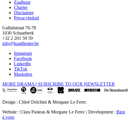
Zaalhuur
Charter
Disclaimer
Privacybeleid
Gallaitstraat 76-78
1030 Schaarbeek
+32 2 201 59 59
info@kaaitheater.be
Instagram
Facebook
LinkedIn
TikTok
Mastodon
MORE DRAMA? SUBSCRIBE TO OUR NEWSLETTER
Design : Chloé Delchini & Morgane Le Ferec
Website : Clara Pasteau & Morgane Le Ferec | Development :
Bien
à vous