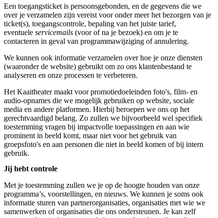
Een toegangsticket is persoonsgebonden, en de gegevens die we
over je verzamelen zijn vereist voor onder meer het bezorgen van je
ticket(s), toegangscontrole, bepaling van het juiste tarief,
eventuele
servicemails
(voor of na je bezoek) en om je te
contacteren in geval van programmawijziging of annulering.
We kunnen ook informatie verzamelen over hoe je onze diensten
(waaronder de website) gebruikt om zo ons klantenbestand te
analyseren en onze processen te verbeteren.
Het Kaaitheater maakt voor promotiedoeleinden foto's, film- en
audio-opnames die we mogelijk gebruiken op website, sociale
media en andere platformen. Hierbij beroepen we ons op het
gerechtvaardigd belang. Zo zullen we bijvoorbeeld wel specifiek
toestemming vragen bij impactvolle toepassingen en aan wie
prominent in beeld komt, maar niet voor het gebruik van
groepsfoto's en aan personen die niet in beeld komen of bij intern
gebruik.
Jij hebt controle
Met je toestemming zullen we je op de hoogte houden van onze
programma’s, voorstellingen, en nieuws. We kunnen je soms ook
informatie sturen van partnerorganisaties, organisaties met wie we
samenwerken of organisaties die ons ondersteunen. Je kan zelf