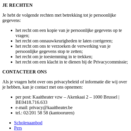
JE RECHTEN
Je hebt de volgende rechten met betrekking tot je persoonlijke
gegevens:
het recht om een kopie van je persoonlijke gegevens op te
vragen;
het recht om onnauwkeurigheden te laten corrigeren;
het recht om ons te verzoeken de verwerking van je
persoonlijke gegevens stop te zetten;
het recht om je toestemming in te trekken;
het recht om een klacht in te dienen bij de Privacycommissie;
CONTACTEER ONS
Als je vragen hebt over ons privacybeleid of informatie die wij over
je hebben, kan je contact met ons opnemen:
per post: Kaaitheater vzw – Akenkaai 2 – 1000 Brussel |
BE0418.716.633
e-mail:
privacy@kaaitheater.be
tel.: 02/201 58 58 (kantooruren)
Scholenaanbod
Pers
Footer