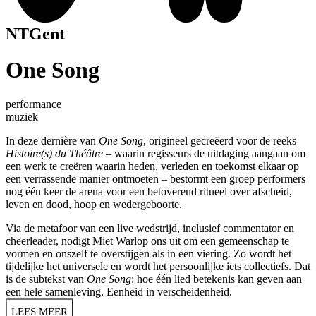
NTGent
One Song
performance
muziek
In deze dernière van
One Song
, origineel gecreëerd voor de reeks
Histoire(s) du Théâtre
– waarin regisseurs de uitdaging aangaan om
een werk te creëren waarin heden, verleden en toekomst elkaar op
een verrassende manier ontmoeten – bestormt een groep performers
nog één keer de arena voor een betoverend ritueel over afscheid,
leven en dood, hoop en wedergeboorte.
Via de metafoor van een live wedstrijd, inclusief commentator en
cheerleader, nodigt Miet Warlop ons uit om een gemeenschap te
vormen en onszelf te overstijgen als in een viering. Zo wordt het
tijdelijke het universele en wordt het persoonlijke iets collectiefs. Dat
is de subtekst van
One Song
: hoe één lied betekenis kan geven aan
een hele samenleving. Eenheid in verscheidenheid.
LEES MEER