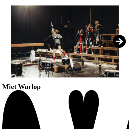
1
/
8
Miet Warlop