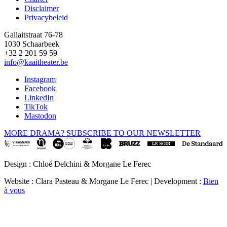
Disclaimer
Privacybeleid
Gallaitstraat 76-78
1030 Schaarbeek
+32 2 201 59 59
info@kaaitheater.be
Instagram
Facebook
LinkedIn
TikTok
Mastodon
MORE DRAMA? SUBSCRIBE TO OUR NEWSLETTER
Design : Chloé Delchini & Morgane Le Ferec
Website : Clara Pasteau & Morgane Le Ferec | Development :
Bien
à vous