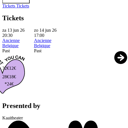
Tickets
Tickets
Tickets
za 13 jun 26
zo 14 jun 26
20:30
17:00
Ancienne
Ancienne
Belgique
Belgique
Past
Past
32€
12€
28€
18€
*24€
Presented by
Kaaitheater