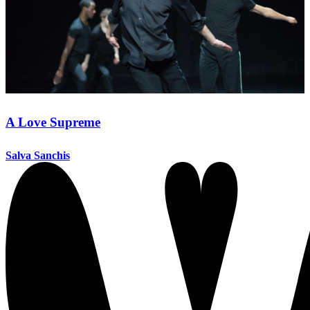
A Love Supreme
Salva Sanchis