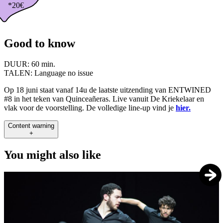
*20€
Good to know
DUUR:
60 min.
TALEN:
Language no issue
Op 18 juni staat vanaf 14u de laatste uitzending van ENTWINED
#8 in het teken van Quinceañeras. Live vanuit De Kriekelaar en
vlak voor de voorstelling. De volledige line-up vind je
hier.
Content warning
+
You might also like