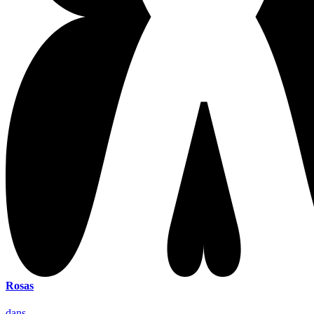
Rosas
dans