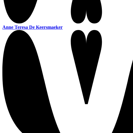
Anne Teresa De Keersmaeker