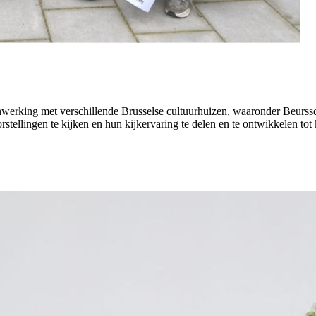
werking met verschillende Brusselse cultuurhuizen, waaronder Beurss
tellingen te kijken en hun kijkervaring te delen en te ontwikkelen tot k