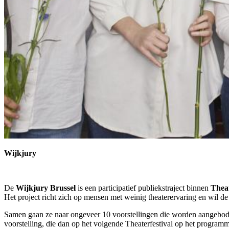
Wijkjury
De
Wijkjury Brussel
is een participatief publiekstraject binnen
Theat
Het project richt zich op mensen met weinig theaterervaring en wil de
Samen gaan ze naar ongeveer 10 voorstellingen die worden aangebode
voorstelling, die dan op het volgende Theaterfestival op het program