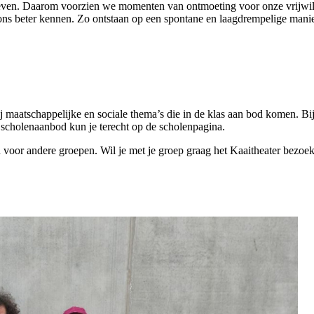
uggeven. Daarom voorzien we momenten van ontmoeting voor onze vrijwilli
n ons beter kennen. Zo ontstaan op een spontane en laagdrempelige man
bij maatschappelijke en sociale thema’s die in de klas aan bod komen. B
 scholenaanbod kun je terecht op de
scholenpagina
.
n voor andere groepen. Wil je met je groep graag het Kaaitheater bezo