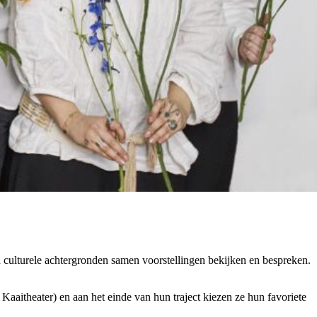
n culturele achtergronden samen voorstellingen bekijken en bespreken.
itheater) en aan het einde van hun traject kiezen ze hun favoriete