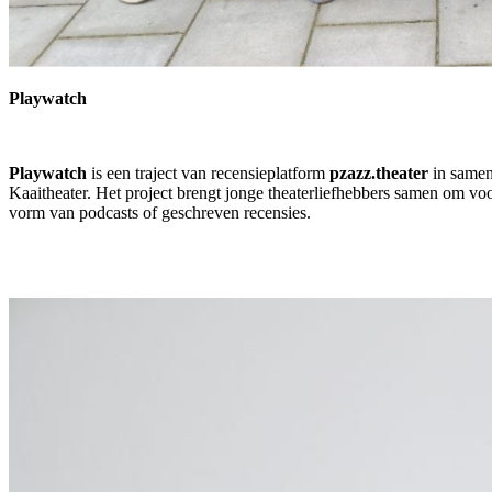
Playwatch
Playwatch
is een traject van recensieplatform
pzazz.theater
in samen
Kaaitheater. Het project brengt jonge theaterliefhebbers samen om voors
vorm van podcasts of geschreven recensies.