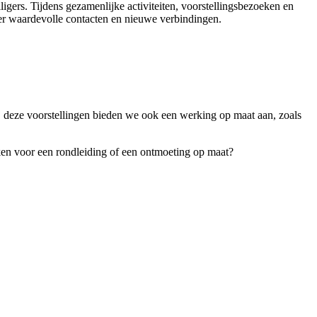
gers. Tijdens gezamenlijke activiteiten, voorstellingsbezoeken en
ier waardevolle contacten en nieuwe verbindingen.
ij deze voorstellingen bieden we ook een werking op maat aan, zoals
eken voor een rondleiding of een ontmoeting op maat?