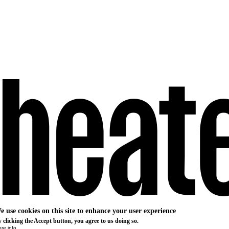
e use cookies on this site to enhance your user experience
 clicking the Accept button, you agree to us doing so.
re info