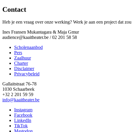
Contact
Heb je een vraag over onze werking? Werk je aan een project dat zou 
Ines Fransen Mukantagara & Maja Gmur
audience@kaaitheater.be
/ 02 201 58 58
Scholenaanbod
Pers
Footer
Zaalhuur
Charter
Disclaimer
Privacybeleid
Gallaitstraat 76-78
1030 Schaarbeek
+32 2 201 59 59
info@kaaitheater.be
Instagram
Facebook
LinkedIn
TikTok
Mastodon