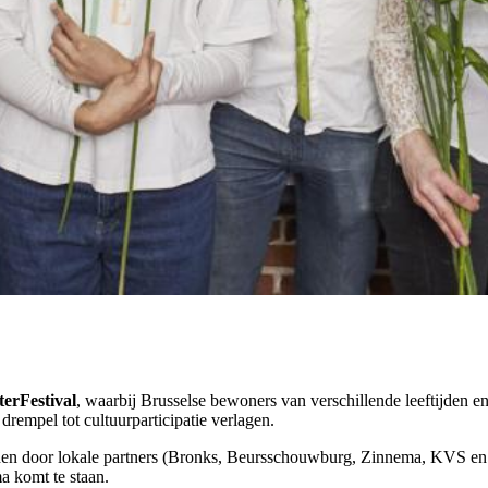
erFestival
, waarbij Brusselse bewoners van verschillende leeftijden e
 drempel tot cultuurparticipatie verlagen.
n door lokale partners (Bronks, Beursschouwburg, Zinnema, KVS en Kaa
ma komt te staan.