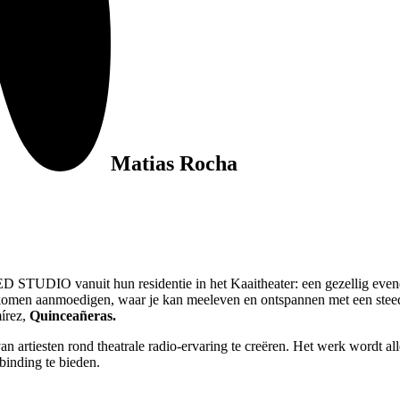
Matias Rocha
NED STUDIO vanuit hun residentie in het Kaaitheater: een gezellig eve
 komen aanmoedigen, waar je kan meeleven en ontspannen met een stee
írez,
Quinceañeras.
iesten rond theatrale radio-ervaring te creëren. Het werk wordt allem
rbinding te bieden.