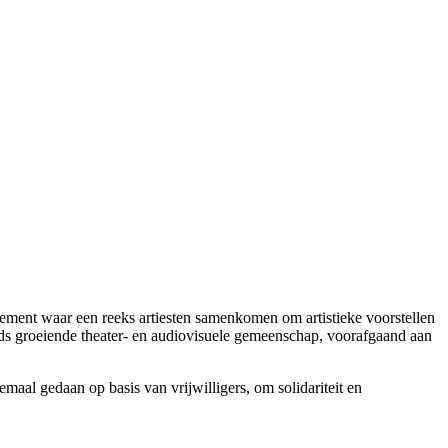
nement waar een reeks artiesten samenkomen om artistieke voorstellen
ds groeiende theater- en audiovisuele gemeenschap, voorafgaand aan
aal gedaan op basis van vrijwilligers, om solidariteit en