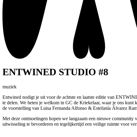
ENTWINED STUDIO #8
muziek
Entwined
nodigt je uit voor de achtste en laatste editie van ENTWI
te delen. We heten je welkom in GC de Kriekelaar, waar je ons kunt
de voorstelling van Luisa Fernanda Alfonso & Estefanía Álvarez Ram
Met deze ontmoetingen hopen we langzaam een nieuwe community van art
uitwisseling te bevorderen en tegelijkertijd een veilige ruimte voor ve