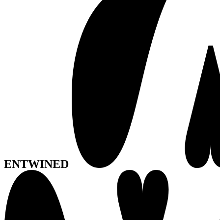
ENTWINED