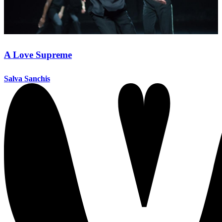
A Love Supreme
Salva Sanchis