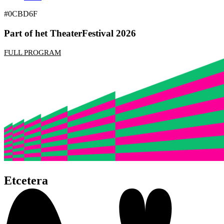
#0CBD6F
Part of het TheaterFestival 2026
FULL PROGRAM
Etcetera