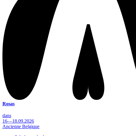
Rosas
dans
16—18.09.2026
Ancienne Belgique