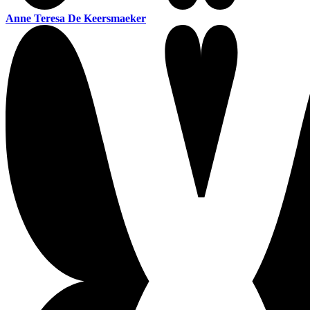
Anne Teresa De Keersmaeker