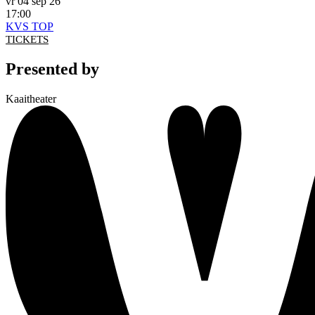
vr 04 sep 26
17:00
KVS TOP
TICKETS
Presented by
Kaaitheater