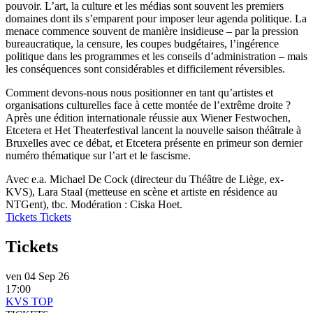
pouvoir. L’art, la culture et les médias sont souvent les premiers
domaines dont ils s’emparent pour imposer leur agenda politique. La
menace commence souvent de manière insidieuse – par la pression
bureaucratique, la censure, les coupes budgétaires, l’ingérence
politique dans les programmes et les conseils d’administration – mais
les conséquences sont considérables et difficilement réversibles.
Comment devons-nous nous positionner en tant qu’artistes et
organisations culturelles face à cette montée de l’extrême droite ?
Après une édition internationale réussie aux Wiener Festwochen,
Etcetera et Het Theaterfestival lancent la nouvelle saison théâtrale à
Bruxelles avec ce débat, et Etcetera présente en primeur son dernier
numéro thématique sur l’art et le fascisme.
Avec e.a. Michael De Cock (directeur du Théâtre de Liège, ex-
KVS), Lara Staal (metteuse en scène et artiste en résidence au
NTGent), tbc. Modération : Ciska Hoet.
Tickets
Tickets
Tickets
ven 04 Sep 26
17:00
KVS TOP