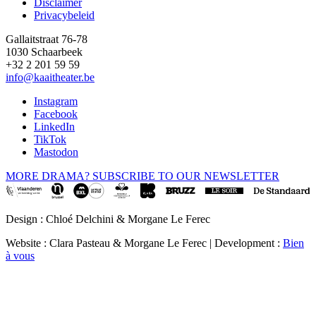
Disclaimer
Privacybeleid
Gallaitstraat 76-78
1030 Schaarbeek
+32 2 201 59 59
info@kaaitheater.be
Instagram
Facebook
LinkedIn
TikTok
Mastodon
MORE DRAMA? SUBSCRIBE TO OUR NEWSLETTER
Design : Chloé Delchini & Morgane Le Ferec
Website : Clara Pasteau & Morgane Le Ferec | Development :
Bien
à vous