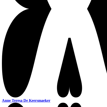
Anne Teresa De Keersmaeker