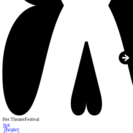
Het TheaterFestival