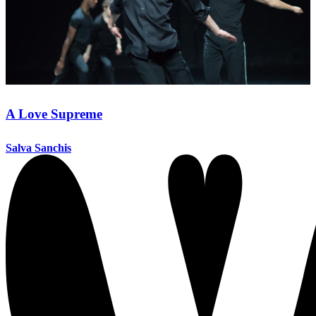
A Love Supreme
Salva Sanchis