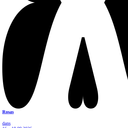
Rosas
dans