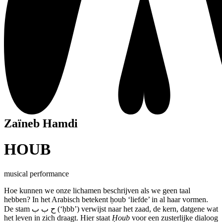
Zaïneb Hamdi
HOUB
musical performance
Hoe kunnen we onze lichamen beschrijven als we geen taal
hebben? In het Arabisch betekent ḥoub ‘liefde’ in al haar vormen.
De stam ح ب ب (‘ḥbb’) verwijst naar het zaad, de kern, datgene wat
het leven in zich draagt. Hier staat
Ḥoub
voor een zusterlijke dialoog