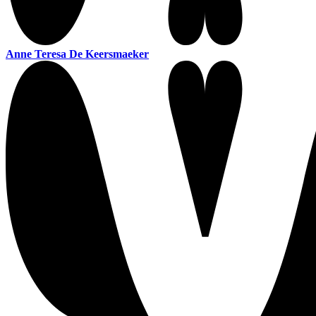
Anne Teresa De Keersmaeker