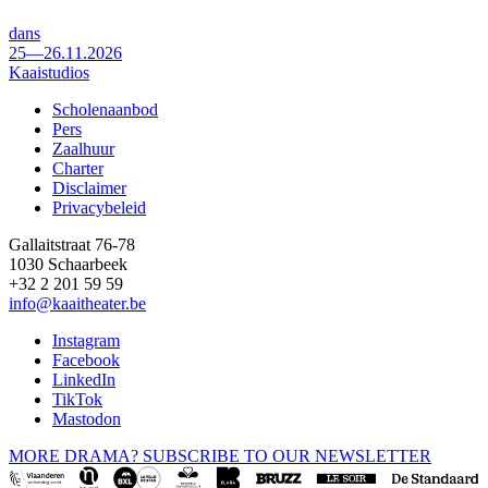
dans
25—26.11.2026
Kaaistudios
Scholenaanbod
Pers
Footer
Zaalhuur
Charter
Disclaimer
Privacybeleid
Gallaitstraat 76-78
1030 Schaarbeek
+32 2 201 59 59
info@kaaitheater.be
Instagram
Facebook
LinkedIn
TikTok
Mastodon
MORE DRAMA? SUBSCRIBE TO OUR NEWSLETTER