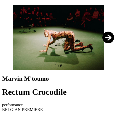
1
/
6
Marvin M'toumo
Rectum Crocodile
performance
BELGIAN PREMIERE