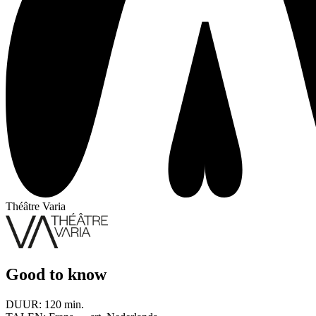
Théâtre Varia
Good to know
DUUR:
120 min.