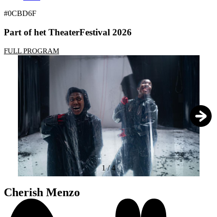
#0CBD6F
Part of het TheaterFestival 2026
FULL PROGRAM
1
/
4
Cherish Menzo