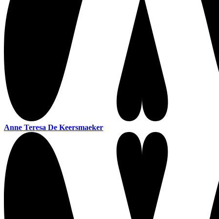
Anne Teresa De Keersmaeker