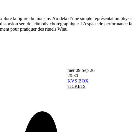
lore la figure du monstre. Au-delà d’une simple représentation physiq
 La distorsion sert de leitmotiv chorégraphique. L’espace de performance f
ment pour pratiquer des rituels Winti.
mer 09 Sep 26
20:30
KVS BOX
TICKETS