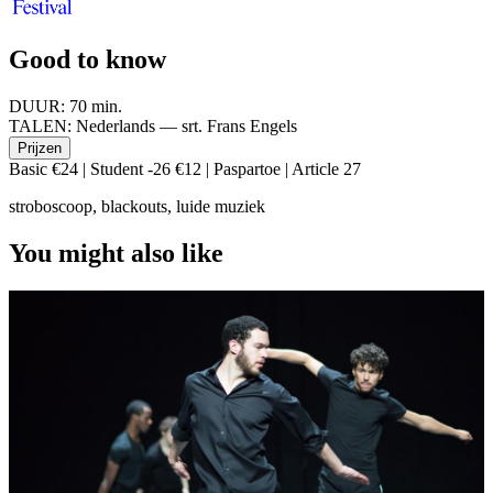
Good to know
DUUR:
70 min.
TALEN:
Nederlands — srt. Frans Engels
Prijzen
Basic €24 | Student -26 €12 | Paspartoe | Article 27
stroboscoop, blackouts, luide muziek
You might also like