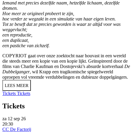
Iemand met precies dezelfde naam, hetzelfde lichaam, dezelfde
dromen.
Hoe meer ze origineel probeert te zijn,
hoe verder ze wegzakt in een simulatie van haar eigen leven.
Tot ze beseft dat ze precies geworden is waar ze altijd voor was
weggevlucht;
een reproductie,
een duplicaat,
een pastiche van zichzelf.
COPYRIOT gaat over onze zoektocht naar houvast in een wereld
die steeds meer een kopie van een kopie lijkt. Geïnspireerd door de
films van Charlie Kaufman en Dostojevski’s absurde kortverhaal
De
Dubbelganger
, wil Krapp een tragikomische spiegelwereld
oproepen vol vreemde verdubbelingen en dubieuze doppelgängers.
LEES MEER
Tickets
Tickets
Tickets
za 12 sep 26
20:30
CC De Factorij