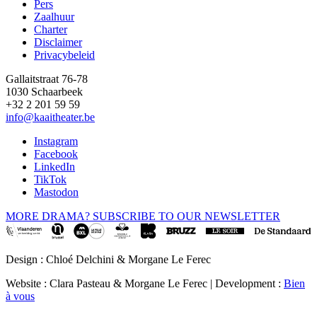
Pers
Footer
Zaalhuur
Charter
Disclaimer
Privacybeleid
Gallaitstraat 76-78
1030 Schaarbeek
+32 2 201 59 59
info@kaaitheater.be
Instagram
Facebook
LinkedIn
TikTok
Mastodon
MORE DRAMA? SUBSCRIBE TO OUR NEWSLETTER
Design : Chloé Delchini & Morgane Le Ferec
Website : Clara Pasteau & Morgane Le Ferec | Development :
Bien
à vous