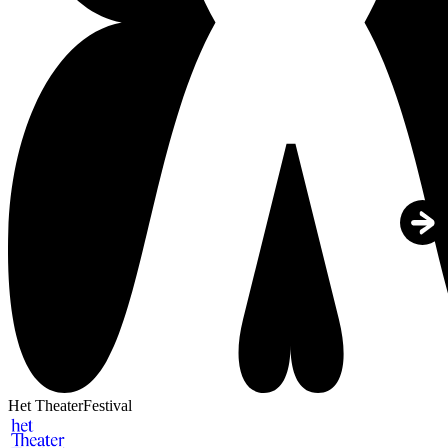
Het TheaterFestival