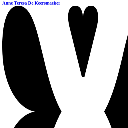
Anne Teresa De Keersmaeker