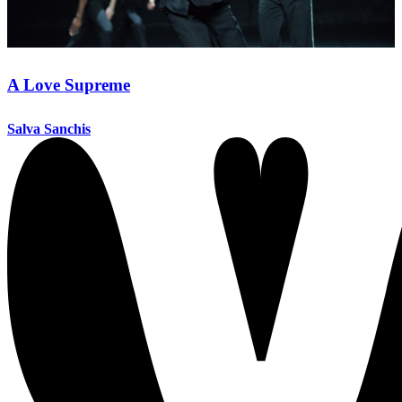
A Love Supreme
Salva Sanchis